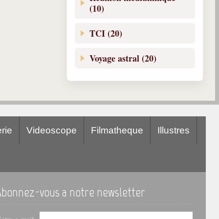
(10)
TCI (20)
Voyage astral (20)
rie
Videoscope
Filmatheque
Illustres
Abonnez-vous a notre newsletter