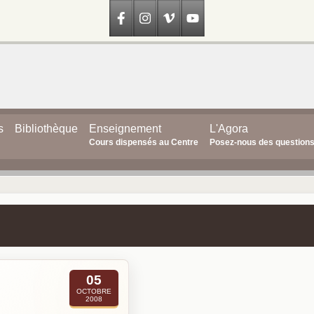
s
Bibliothèque
Enseignement
L'Agora
Cours dispensés au Centre
Posez-nous des question
05
OCTOBRE
2008