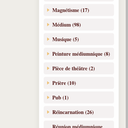
Magnétisme (17)
Médium (98)
Musique (5)
Peinture médiumnique (8)
Pièce de théâtre (2)
Prière (10)
Pub (1)
Réincarnation (26)
Réunion médiumnique