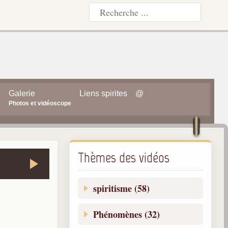
Galerie
Liens spirites
@
s
Photos et vidéoscope
Thèmes des vidéos
spiritisme (58)
Phénomènes (32)