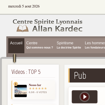
mercredi 5 aout 2026
Accueil
Centre
Spiritisme
Les homme
Qui sommes-nous ?
La doctrine Spirite
Les fondateurs
Videos : TOP 5
Pub
1
Nosso lar
6,0/6 - 6 VOTES