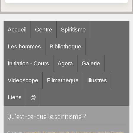
Accueil
Centre
Spiritisme
Les hommes
Bibliotheque
Initiation - Cours
Agora
Galerie
Videoscope
Filmatheque
Illustres
Liens
@
Qu'est-ce-que le spiritisme ?
C'est un
ensemble de principes et de lois reveles par les Esprits