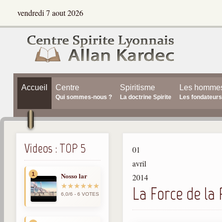
vendredi 7 aout 2026
Accueil
Centre
Spiritisme
Les homme
Qui sommes-nous ?
La doctrine Spirite
Les fondateurs
Videos : TOP 5
01
avril
1
Nosso lar
2014
La Force de la P
6,0/6 - 6 VOTES