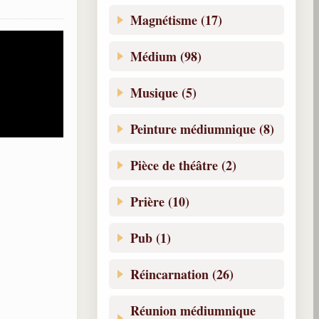
Magnétisme (17)
Médium (98)
Musique (5)
Peinture médiumnique (8)
Pièce de théâtre (2)
Prière (10)
Pub (1)
Réincarnation (26)
Réunion médiumnique