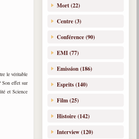
Mort (22)
Centre (3)
Conférence (90)
EMI (77)
Emission (186)
e le véritable
? Son effet sur
Esprits (140)
lité et Science
Film (25)
Histoire (142)
Interview (120)