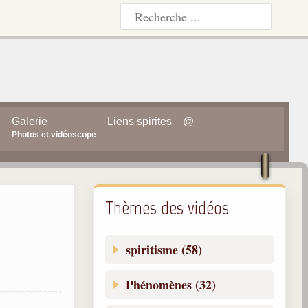
Galerie
Liens spirites
@
s
Photos et vidéoscope
Thèmes des vidéos
spiritisme (58)
Phénomènes (32)