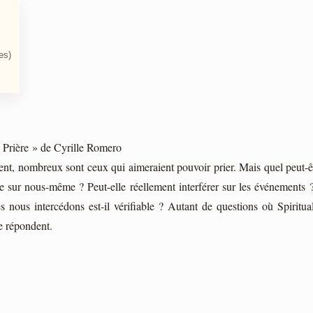
es)
 Prière » de Cyrille Romero
t, nombreux sont ceux qui aimeraient pouvoir prier. Mais quel peut-êtr
le sur nous-même ? Peut-elle réellement interférer sur les événements 
s nous intercédons est-il vérifiable ? Autant de questions où Spiritua
se répondent.