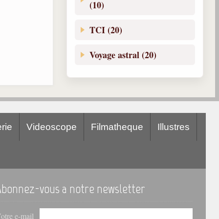
(10)
TCI (20)
Voyage astral (20)
rie
Videoscope
Filmatheque
Illustres
Abonnez-vous a notre newsletter
otre e-mail