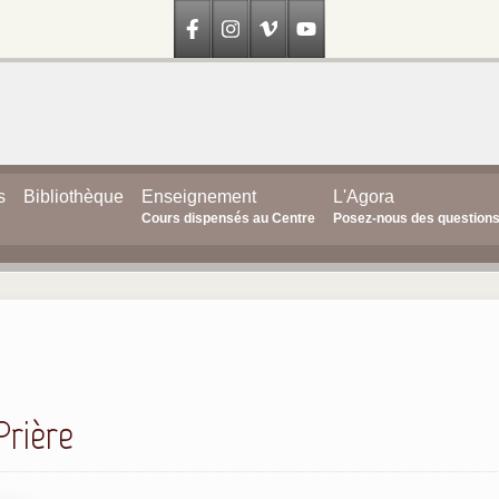
s
Bibliothèque
Enseignement
L'Agora
Cours dispensés au Centre
Posez-nous des question
rière