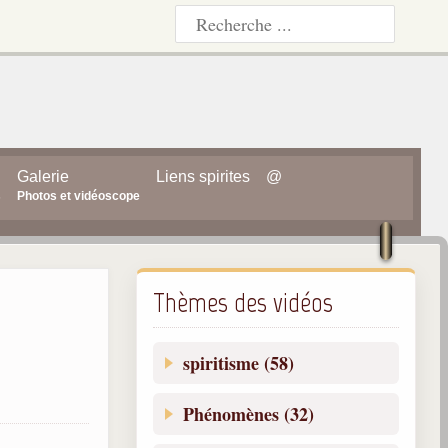
Galerie
Liens spirites
@
s
Photos et vidéoscope
Thèmes des vidéos
spiritisme (58)
Phénomènes (32)