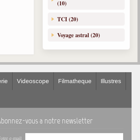
(10)
TCI (20)
Voyage astral (20)
rie
Videoscope
Filmatheque
Illustres
Abonnez-vous a notre newsletter
otre e-mail