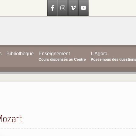
s
Bibliothèque
Enseignement
L'Agora
Cours dispensés au Centre
Posez-nous des question
 Mozart