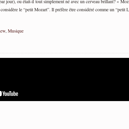
ar jour), ou était-il tout simplement né avec un cerveau brillant? « Moza
considère le “petit Mozart”. Il préfère être considéré comme un “petit 
iew
,
Musique