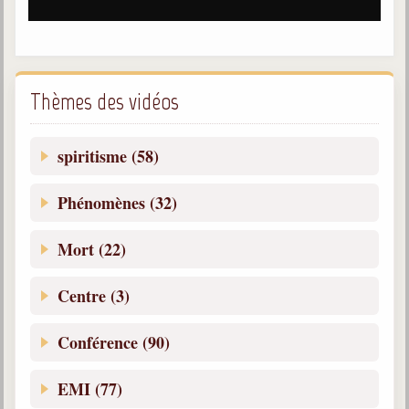
Belgique, Lux. et Canada
Fédérations spirites
Médias spirites
Thèmes des vidéos
@
spiritisme (58)
Phénomènes (32)
Mort (22)
Centre (3)
Conférence (90)
EMI (77)