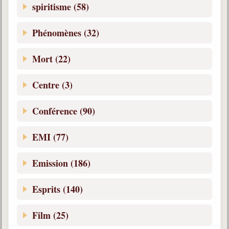
Belgique, Lux. et Canada
spiritisme (58)
Fédérations spirites
Phénomènes (32)
Médias spirites
Mort (22)
@
Centre (3)
Conférence (90)
EMI (77)
Emission (186)
Esprits (140)
Film (25)