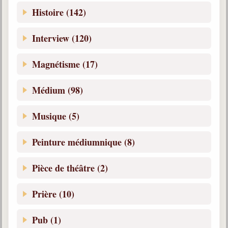
Histoire (142)
Interview (120)
Magnétisme (17)
Médium (98)
Musique (5)
Peinture médiumnique (8)
Pièce de théâtre (2)
Prière (10)
Pub (1)