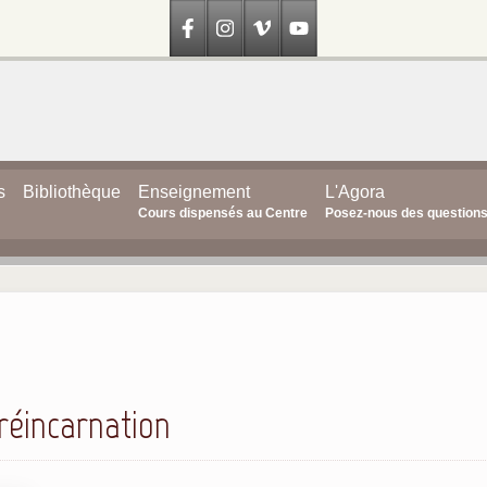
s
Bibliothèque
Enseignement
L'Agora
Cours dispensés au Centre
Posez-nous des question
 réincarnation