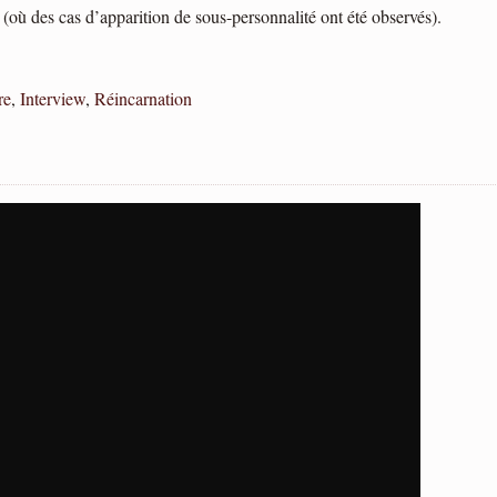
(où des cas d’apparition de sous-personnalité ont été observés).
re
,
Interview
,
Réincarnation