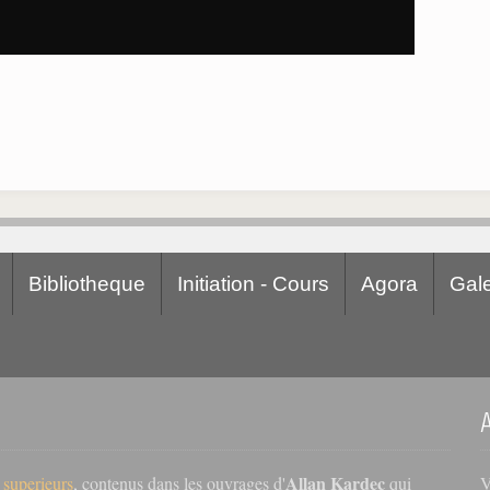
Bibliotheque
Initiation - Cours
Agora
Gale
Allan Kardec
V
s superieurs
, contenus dans les ouvrages d'
qui