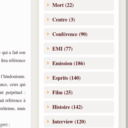
Mort (22)
Centre (3)
Conférence (90)
EMI (77)
 qui a fait son
 fera référence
Emission (186)
 l’hindouisme.
Esprits (140)
ance, ceux qui
Film (25)
nt perpétuel :
it référence à
Histoire (142)
hrétienne, mais
Interview (120)
ger) ;