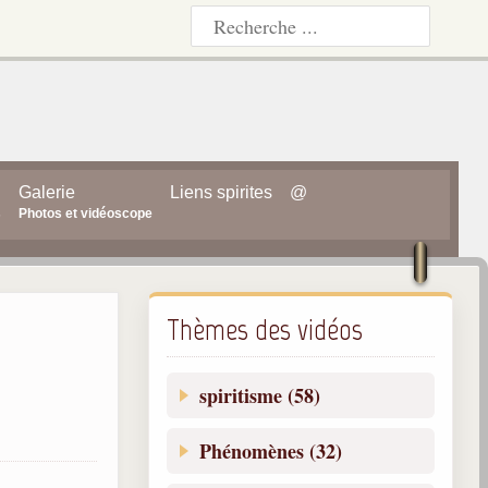
Galerie
Liens spirites
@
s
Photos et vidéoscope
Thèmes des vidéos
spiritisme (58)
Phénomènes (32)