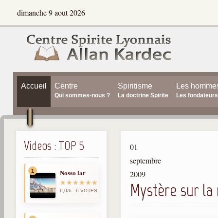
dimanche 9 aout 2026
Accueil
Centre
Spiritisme
Les homme
Qui sommes-nous ?
La doctrine Spirite
Les fondateurs
Videos : TOP 5
01
septembre
1
Nosso lar
2009
Mystère sur la
6,0/6 - 6 VOTES