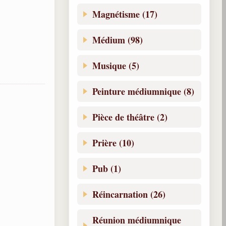
Magnétisme (17)
Médium (98)
Musique (5)
Peinture médiumnique (8)
Pièce de théâtre (2)
Prière (10)
Pub (1)
Réincarnation (26)
Réunion médiumnique