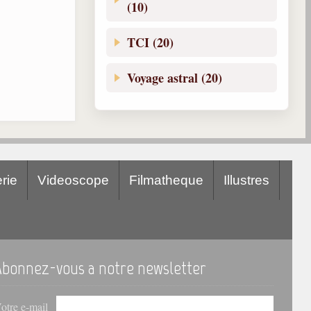
(10)
TCI (20)
Voyage astral (20)
rie
Videoscope
Filmatheque
Illustres
Abonnez-vous a notre newsletter
otre e-mail