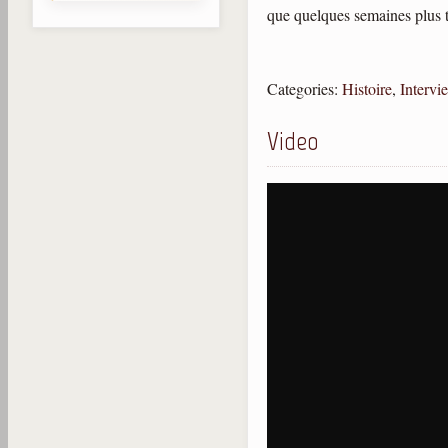
que quelques semaines plus ta
Categories:
Histoire
,
Intervi
Video