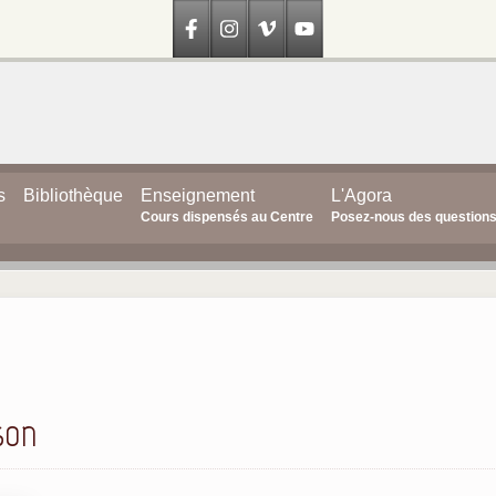
s
Bibliothèque
Enseignement
L'Agora
Cours dispensés au Centre
Posez-nous des question
son