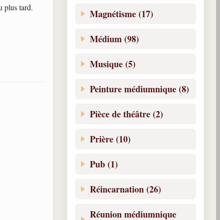
 plus tard.
Magnétisme (17)
Médium (98)
Musique (5)
Peinture médiumnique (8)
Pièce de théâtre (2)
Prière (10)
Pub (1)
Réincarnation (26)
Réunion médiumnique