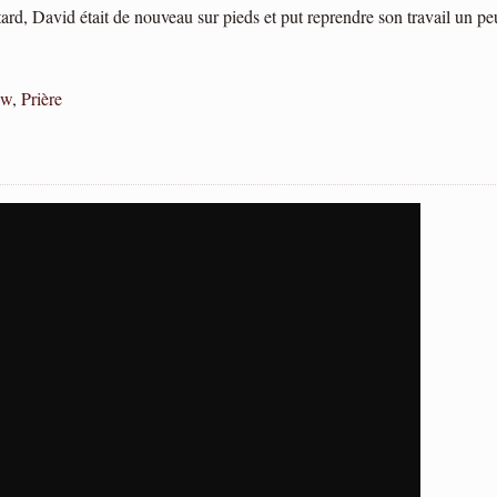
rd, David était de nouveau sur pieds et put reprendre son travail un peu
ew
,
Prière