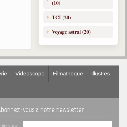
(10)
TCI (20)
Voyage astral (20)
rie
Videoscope
Filmatheque
Illustres
Abonnez-vous a notre newsletter
otre e-mail