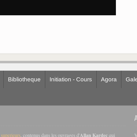
Bibliotheque
Initiation - Cours
Agora
Gale
Allan Kardec
V
s superieurs
, contenus dans les ouvrages d'
qui