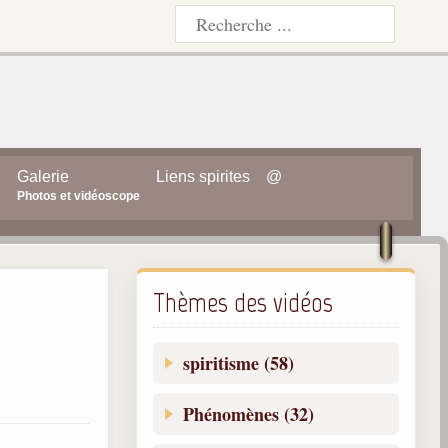
Galerie
Liens spirites
@
s
Photos et vidéoscope
Thèmes des vidéos
spiritisme (58)
Phénomènes (32)