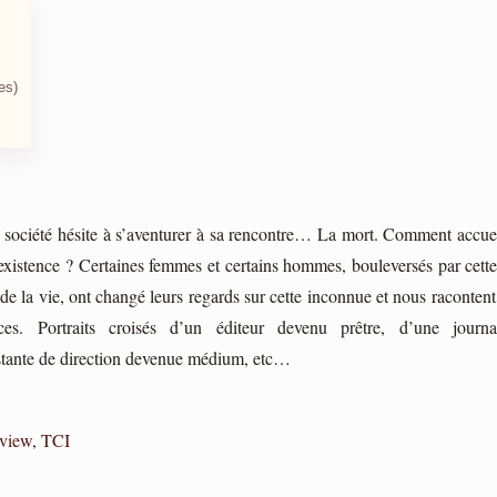
es)
re société hésite à s’aventurer à sa rencontre… La mort. Comment accueil
existence ? Certaines femmes et certains hommes, bouleversés par cette
 de la vie, ont changé leurs regards sur cette inconnue et nous racontent 
ices. Portraits croisés d’un éditeur devenu prêtre, d’une journa
stante de direction devenue médium, etc…
rview
,
TCI