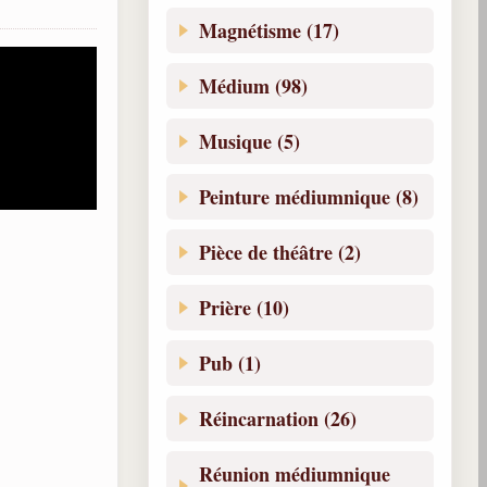
Magnétisme (17)
Médium (98)
Musique (5)
Peinture médiumnique (8)
Pièce de théâtre (2)
Prière (10)
Pub (1)
Réincarnation (26)
Réunion médiumnique