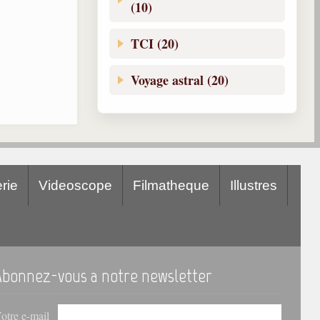
(10)
TCI (20)
Voyage astral (20)
rie
Videoscope
Filmatheque
Illustres
Abonnez-vous a notre newsletter
otre e-mail