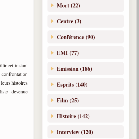
Mort (22)
Centre (3)
Conférence (90)
EMI (77)
lir cet instant
Emission (186)
 confrontation
leurs histoires
Esprits (140)
liste devenue
Film (25)
Histoire (142)
Interview (120)