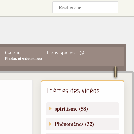
Galerie
Liens spirites
@
s
Photos et vidéoscope
Thèmes des vidéos
spiritisme (58)
Phénomènes (32)