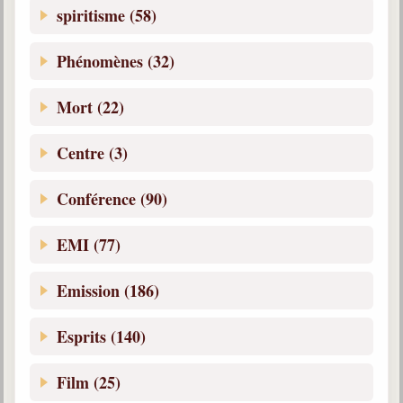
Belgique, Lux. et Canada
spiritisme (58)
Fédérations spirites
Phénomènes (32)
Médias spirites
Mort (22)
@
Centre (3)
Conférence (90)
EMI (77)
Emission (186)
Esprits (140)
Film (25)