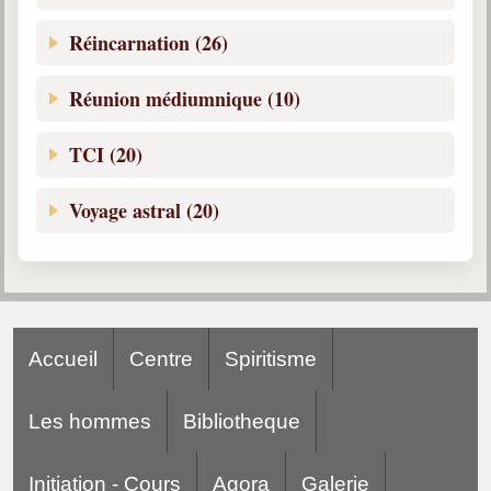
Réincarnation (26)
Réunion médiumnique (10)
TCI (20)
Voyage astral (20)
Accueil
Centre
Spiritisme
Les hommes
Bibliotheque
Initiation - Cours
Agora
Galerie