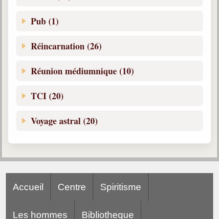
Pub (1)
Réincarnation (26)
Réunion médiumnique (10)
TCI (20)
Voyage astral (20)
Accueil
Centre
Spiritisme
Les hommes
Bibliotheque