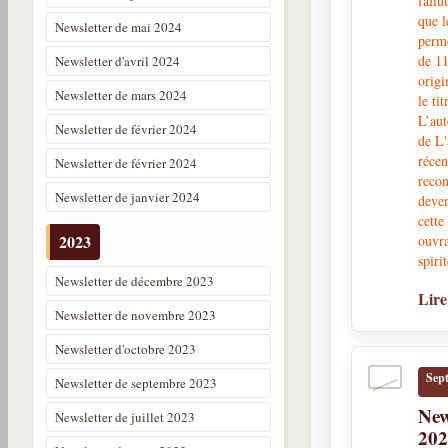
fallu
que l
Newsletter de mai 2024
perme
de 11
Newsletter d'avril 2024
origi
Newsletter de mars 2024
le ti
L’au
Newsletter de février 2024
de L'
récen
Newsletter de février 2024
recon
Newsletter de janvier 2024
deven
cette
2023
ouvr
spirit
Newsletter de décembre 2023
Lire
Newsletter de novembre 2023
Newsletter d'octobre 2023
Sep
Newsletter de septembre 2023
New
Newsletter de juillet 2023
20