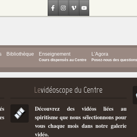
s
Bibliothèque
Enseignement
L'Agora
Cours dispensés au Centre
Posez-nous des question
Le
vidéoscope du Centre
és
Découvrez des vidéos liées au
es
spiritisme que nous sélectionnons pour
vous chaque mois dans notre galerie
vidéo.