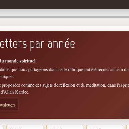
etters par année
du monde spirituel
ons que nous partageons dans cette rubrique ont été reçues au sein du
mniques.
t proposées comme des sujets de réflexion et de méditation, dans l'espr
 d’Allan Kardec.
wsletters