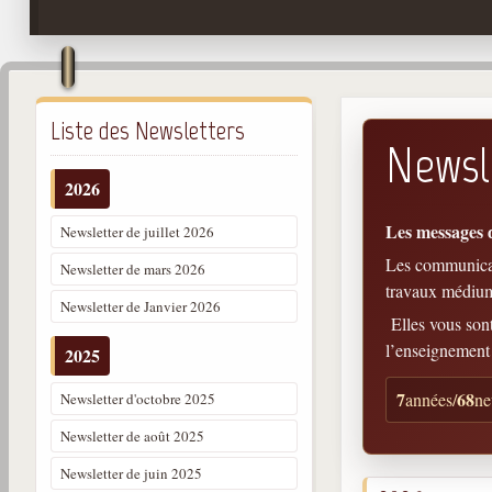
Liste des Newsletters
Newsl
2026
Les messages 
Newsletter de juillet 2026
Les communicati
Newsletter de mars 2026
travaux médiu
Newsletter de Janvier 2026
Elles vous son
l’enseignement
2025
7
68
années
/
ne
Newsletter d'octobre 2025
Newsletter de août 2025
Newsletter de juin 2025