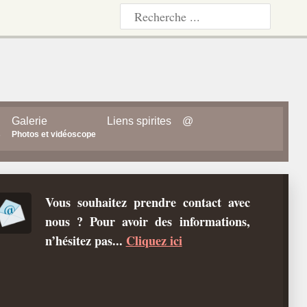
Galerie
Liens spirites
@
s
Photos et vidéoscope
Vous souhaitez prendre contact avec
nous ? Pour avoir des informations,
n’hésitez pas...
Cliquez ici