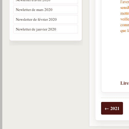
l'ave
sensi
Newletter de mars 2020
mettr
veill
Newsletter de février 2020
commu
Newletter de janvier 2020
que l
Lire
← 2021