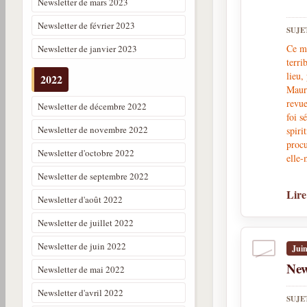
Newsletter de mars 2023
Newsletter de février 2023
SUJE
Ce mo
Newsletter de janvier 2023
terri
lieu,
2022
Mauri
revue
Newsletter de décembre 2022
foi s
Newsletter de novembre 2022
spiri
procu
Newsletter d'octobre 2022
elle-
Newsletter de septembre 2022
Lire
Newsletter d'août 2022
Newsletter de juillet 2022
Newsletter de juin 2022
Jui
New
Newsletter de mai 2022
Newsletter d'avril 2022
SUJE