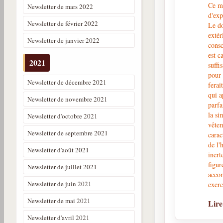
Ce mo
Newsletter de mars 2022
d'exp
Newsletter de février 2022
Le do
extér
Newsletter de janvier 2022
cons
est c
2021
suffi
pour
Newsletter de décembre 2021
ferai
qui a
Newsletter de novembre 2021
parfa
la si
Newsletter d'octobre 2021
vêtem
Newsletter de septembre 2021
carac
de l'
Newsletter d'août 2021
inert
figur
Newsletter de juillet 2021
accom
Newsletter de juin 2021
exerc
Newsletter de mai 2021
Lire
Newsletter d'avril 2021