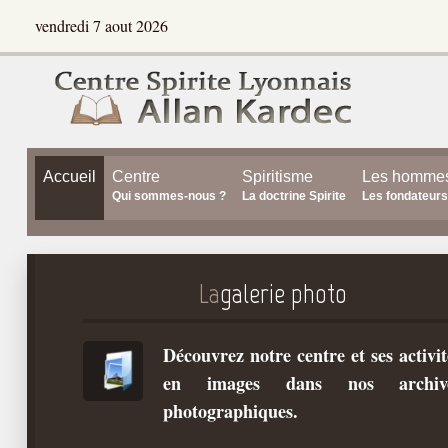
vendredi 7 aout 2026
Accueil
Centre
Spiritisme
Les homme
Qui sommes-nous ?
La doctrine Spirite
Les fondateurs
La
galerie photo
Découvrez notre centre et ses activit
en images dans nos archiv
photographiques.