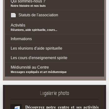
Qui sommes-nous ?
Notre histoire et nos buts
Statuts de l'association
Activités
Réunions, aide spirituelle, cours...
Informations
Les réunions d'aide spirituelle
Les cours d'enseignement spirite
Médiumnité au Centre
Messages expliqués et art médiumnique
Contact / Accès
Plan d'accès
La
galerie photo
Spiritisme
Découvrez notre centre et ses activités
La doctrine Spirite