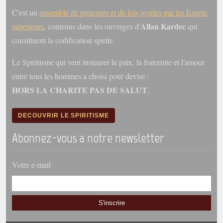
C'est un
ensemble de principes et de lois reveles par les Esprits
Allan Kardec
superieurs
, contenus dans les ouvrages d'
qui
constituent la codification spirite.
Le Spiritisme qui veut instaurer la paix, la fraternite et l'amour
entre tous les hommes a choisi pour devise :
HORS LA CHARITE PAS DE SALUT
.
DECOUVRIR LE SPIRITISME
Abonnez-vous a notre newsletter
Votre e-mail
S'inscrire