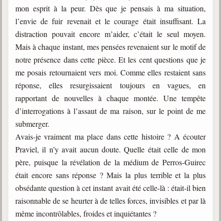
mon esprit à la peur. Dès que je pensais à ma situation,
l’envie de fuir revenait et le courage était insuffisant. La
distraction pouvait encore m’aider, c’était le seul moyen.
Mais à chaque instant, mes pensées revenaient sur le motif de
notre présence dans cette pièce. Et les cent questions que je
me posais retournaient vers moi. Comme elles restaient sans
réponse, elles resurgissaient toujours en vagues, en
rapportant de nouvelles à chaque montée. Une tempête
d’interrogations à l’assaut de ma raison, sur le point de me
submerger.
Avais-je vraiment ma place dans cette histoire ? A écouter
Praviel, il n’y avait aucun doute. Quelle était celle de mon
père, puisque la révélation de la médium de Perros-Guirec
était encore sans réponse ? Mais la plus terrible et la plus
obsédante question à cet instant avait été celle-là : était-il bien
raisonnable de se heurter à de telles forces, invisibles et par là
même incontrôlables, froides et inquiétantes ?