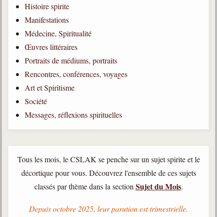
Histoire spirite
Qu'est-ce que c'est ?
Manifestations
Les bases du spiritisme
Médecine, Spiritualité
Historique
Œuvres littéraires
Portraits de médiums, portraits
Philosophie
La doctrine d'Allan Kardec
Rencontres, conférences, voyages
Art et Spiritisme
But des manifestations spirites
Société
Esprits
Messages, réflexions spirituelles
Médiums
Les hommes
Les fondateurs
Tous les mois, le CSLAK se penche sur un sujet spirite et le
décortique pour vous. Découvrez l'ensemble de ces sujets
Allan Kardec
Sujet du Mois
classés par thème dans la section
.
1804-1869
Léon Denis
Depuis octobre 2025, leur parution est trimestrielle.
1846-1927