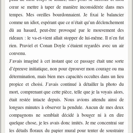
cœur se mettre à taper de manière inconsidérée dans mes
tempes. Mes oreilles bourdonnaient. Je fixai le balancier
comme un idiot, espérant que ce n’était qu’un déclenchement
dû au hasard, peut-être provoqué par le mouvement des
rideaux : le va-et-vient allait stopper de lui-même. Il n’en fut
rien. Praviel et Conan Doyle s’étaient regardés avec un air
convenu.
J’avais imaginé à cet instant que ce passage était une sorte
d’épreuve initiatique, non pour éprouver mon courage ou ma
détermination, mais bien mes capacités occultes dans un lieu
propice et choisi. J’avais continué à détailler la photo du
mort, comprenant que cette pièce, telle que je la voyais alors,
était restée intacte depuis. Nous avions attendu ainsi de
longues minutes à observer la pendule. Aucun de mes deux
compagnons ne semblait décidé à bouger ni à en dire
quelque chose, je les avais donc imités. Je me concentrai sur
les détails floraux du papier mural pour tenter de soustraire