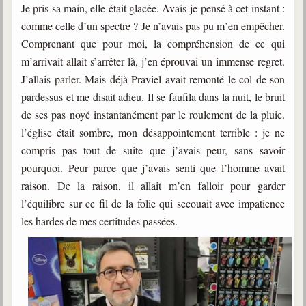
Je pris sa main, elle était glacée. Avais-je pensé à cet instant :
comme celle d’un spectre ? Je n’avais pas pu m’en empêcher.
Comprenant que pour moi, la compréhension de ce qui
m’arrivait allait s’arrêter là, j’en éprouvai un immense regret.
J’allais parler. Mais déjà Praviel avait remonté le col de son
pardessus et me disait adieu. Il se faufila dans la nuit, le bruit
de ses pas noyé instantanément par le roulement de la pluie.
l’église était sombre, mon désappointement terrible : je ne
compris pas tout de suite que j’avais peur, sans savoir
pourquoi. Peur parce que j’avais senti que l’homme avait
raison. De la raison, il allait m’en falloir pour garder
l’équilibre sur ce fil de la folie qui secouait avec impatience
les hardes de mes certitudes passées.