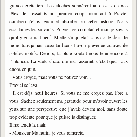
grande excitation. Les cloches sonnèrent au-dessus de nos
têtes. Je tressaillis au premier coup, montrant à Praviel
combien j’étais tendu et absorbé par cette histoire. Nous
écoutâmes les suivants. Praviel les comptait et moi, je savais
qu’il y en aurait neuf. Miette s’inquiétait sans doute déjà. Je
ne rentrais jamais aussi tard sans l’avoir prévenue ou avec de
solides motifs. Dehors, la pluie voulait nous tenir encore à
l’intérieur. La seule chose qui me rassurait, c’était que nous
étions en juin.
- Vous croyez, mais vous ne pouvez voir…
Praviel se leva.
- Il est déjà neuf heures. Si vous ne me croyez pas, libre à
vous. Sachez seulement ma gratitude pour m’avoir ouvert les
yeux sur une perspective que j’avais devant moi, sans doute
trop évidente pour que je puisse la distinguer.
Il me tendit la main.
- Monsieur Mathurin, je vous remercie.