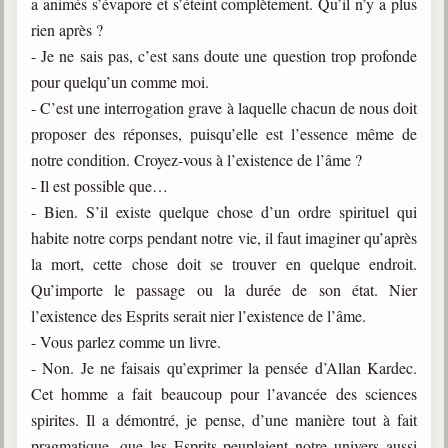
a animés s’évapore et s’éteint complètement. Qu’il n’y a plus
rien après ?
- Je ne sais pas, c’est sans doute une question trop profonde
pour quelqu’un comme moi.
- C’est une interrogation grave à laquelle chacun de nous doit
proposer des réponses, puisqu’elle est l’essence même de
notre condition. Croyez-vous à l’existence de l’âme ?
- Il est possible que…
- Bien. S’il existe quelque chose d’un ordre spirituel qui
habite notre corps pendant notre vie, il faut imaginer qu’après
la mort, cette chose doit se trouver en quelque endroit.
Qu’importe le passage ou la durée de son état. Nier
l’existence des Esprits serait nier l’existence de l’âme.
- Vous parlez comme un livre.
- Non. Je ne faisais qu’exprimer la pensée d’Allan Kardec.
Cet homme a fait beaucoup pour l’avancée des sciences
spirites. Il a démontré, je pense, d’une manière tout à fait
pragmatique, que les Esprits peuplaient notre univers aussi