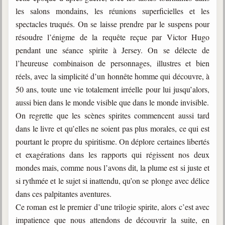
les salons mondains, les réunions superficielles et les
spectacles truqués. On se laisse prendre par le suspens pour
résoudre l’énigme de la requête reçue par Victor Hugo
pendant une séance spirite à Jersey. On se délecte de
l’heureuse combinaison de personnages, illustres et bien
réels, avec la simplicité d’un honnête homme qui découvre, à
50 ans, toute une vie totalement irréelle pour lui jusqu’alors,
aussi bien dans le monde visible que dans le monde invisible.
On regrette que les scènes spirites commencent aussi tard
dans le livre et qu’elles ne soient pas plus morales, ce qui est
pourtant le propre du spiritisme. On déplore certaines libertés
et exagérations dans les rapports qui régissent nos deux
mondes mais, comme nous l’avons dit, la plume est si juste et
si rythmée et le sujet si inattendu, qu’on se plonge avec délice
dans ces palpitantes aventures.
Ce roman est le premier d’une trilogie spirite, alors c’est avec
impatience que nous attendons de découvrir la suite, en