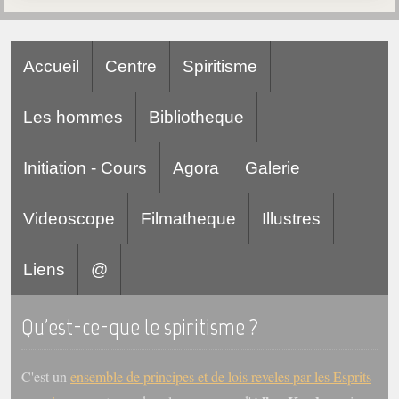
Accueil
Centre
Spiritisme
Les hommes
Bibliotheque
Initiation - Cours
Agora
Galerie
Videoscope
Filmatheque
Illustres
Liens
@
Qu'est-ce-que le spiritisme ?
C'est un
ensemble de principes et de lois reveles par les Esprits