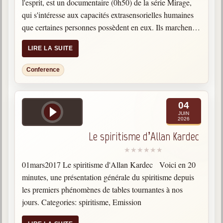
l'esprit, est un documentaire (0h50) de la série Mirage,
qui s'intéresse aux capacités extrasensorielles humaines
que certaines personnes possèdent en eux. Ils marchent
sur le feu, tordent des cuillères à distance, trouvent des…
LIRE LA SUITE
Conference
04
JUIN
2026
Le spiritisme d’Allan Kardec
01mars2017 Le spiritisme d'Allan Kardec Voici en 20
minutes, une présentation générale du spiritisme depuis
les premiers phénomènes de tables tournantes à nos
jours. Categories: spiritisme, Emission