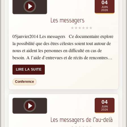
04
JUIN
2026
Les messagers
05janvier2014 Les messagers Ce documentaire explore
la possibilité que des êtres célestes soient tout autour de
nous et aident les personnes en difficulté en cas de
besoin. A l’aide d’entrevues et de récits de rencontres
angéliques, des gens ordinaires prétendent avoir…
LIRE LA SUITE
Conference
04
JUIN
2026
Les messagers de l’au-delà