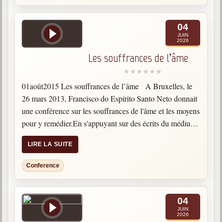
04
JUIN
2026
Les souffrances de l’âme
01août2015 Les souffrances de l’âme A Bruxelles, le
26 mars 2013, Francisco do Espírito Santo Neto donnait
une conférence sur les souffrances de l'âme et les moyens
pour y remédier.En s'appuyant sur des écrits du médium
Chico Xavier, le conférencier explique…
LIRE LA SUITE
Conference
04
JUIN
2026