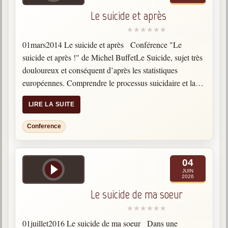
Le suicide et après
01mars2014 Le suicide et après Conférence "Le
suicide et après !" de Michel BuffetLe Suicide, sujet très
douloureux et conséquent d’après les statistiques
européennes. Comprendre le processus suicidaire et la
Vision spirite, au-delà de la mort physique. Categories:
LIRE LA SUITE
Conférence
Conference
04
JUIN
2026
Le suicide de ma soeur
01juillet2016 Le suicide de ma soeur Dans une