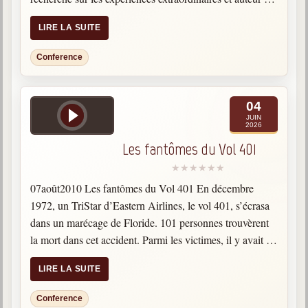
La mort n’est pas une terre étrangère et…
LIRE LA SUITE
Conference
04
JUIN
2026
Les fantômes du Vol 401
07août2010 Les fantômes du Vol 401 En décembre
1972, un TriStar d’Eastern Airlines, le vol 401, s’écrasa
dans un marécage de Floride. 101 personnes trouvèrent
la mort dans cet accident. Parmi les victimes, il y avait le
pilote Bob Loft et l’ingénieur…
LIRE LA SUITE
Conference