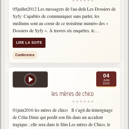
05juillet2012 Les messagers de l'au-delà Les Dossiers de
Syfy: Capables de communiquer sans parler, les
médiums sont au coeur de ce troisième numéro des «
Dossiers de Syfy ». À travers six enquêtes, le
documentaire s’intéresse aussi bien au don des
LIRE LA SUITE
médiums…
Conference
04
JUIN
2026
les mères de chico
01juin2016 les mères de chico Il s’agit du témoignage
de Célia Diniz qui perdit son fils dans un accident
tragique ; elle sera dans le film Les mères de Chico, le