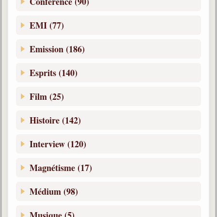
Conférence (90)
EMI (77)
Emission (186)
Esprits (140)
Film (25)
Histoire (142)
Interview (120)
Magnétisme (17)
Médium (98)
Musique (5)