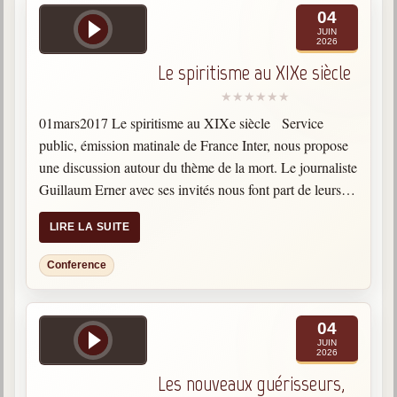
04
JUIN
2026
Le spiritisme au XIXe siècle
01mars2017 Le spiritisme au XIXe siècle Service
public, émission matinale de France Inter, nous propose
une discussion autour du thème de la mort. Le journaliste
Guillaum Erner avec ses invités nous font part de leurs
réflexions. Après une présentation rapide du…
LIRE LA SUITE
Conference
04
JUIN
2026
Les nouveaux guérisseurs,