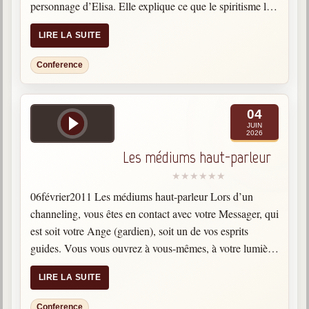
personnage d’Elisa. Elle explique ce que le spiritisme lui
a…
LIRE LA SUITE
Conference
04
JUIN
2026
Les médiums haut-parleur
06février2011 Les médiums haut-parleur Lors d’un
channeling, vous êtes en contact avec votre Messager, qui
est soit votre Ange (gardien), soit un de vos esprits
guides. Vous vous ouvrez à vous-mêmes, à votre lumière,
celle que vous partagez avec votre Messager, avec…
LIRE LA SUITE
Conference