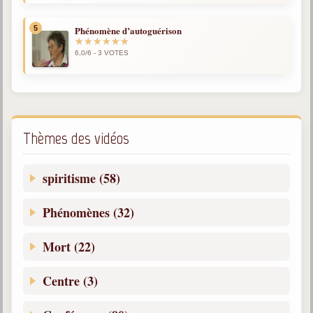
5
Phénomène d’autoguérison
6,0/6 - 3 VOTES
Thèmes des vidéos
spiritisme (58)
Phénomènes (32)
Mort (22)
Centre (3)