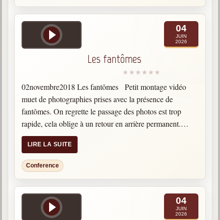
04
JUIN
2026
Les fantômes
02novembre2018 Les fantômes Petit montage vidéo
muet de photographies prises avec la présence de
fantômes. On regrette le passage des photos est trop
rapide, cela oblige à un retour en arrière permanent.
Categories: Esprits
LIRE LA SUITE
Conference
04
JUIN
2026