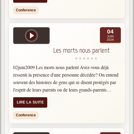
Conference
04
JUIN
2026
Les morts nous parlent
02juin2009 Les morts nous parlent Avez-vous déjà
ressenti la présence d'une personne décédée? On entend
souvent des histoires de gens qui se disent protégés par
l'esprit de leurs parents ou de leurs grands-parents
décédés. Nous avons tous à un moment ou l'autre…
LIRE LA SUITE
Conference