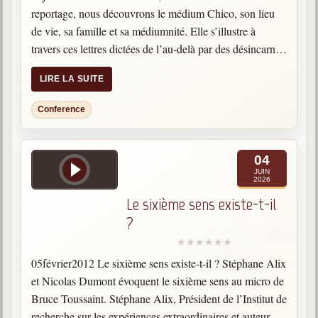
reportage, nous découvrons le médium Chico, son lieu
de vie, sa famille et sa médiumnité. Elle s’illustre à
travers ces lettres dictées de l’au-delà par des désincarnés
pour aider les incarnés. On évoque…
LIRE LA SUITE
Conference
04
JUIN
2026
Le sixième sens existe-t-il
?
05février2012 Le sixième sens existe-t-il ? Stéphane Alix
et Nicolas Dumont évoquent le sixième sens au micro de
Bruce Toussaint. Stéphane Alix, Président de l’Institut de
recherche sur les expériences extraordinaires et auteur de