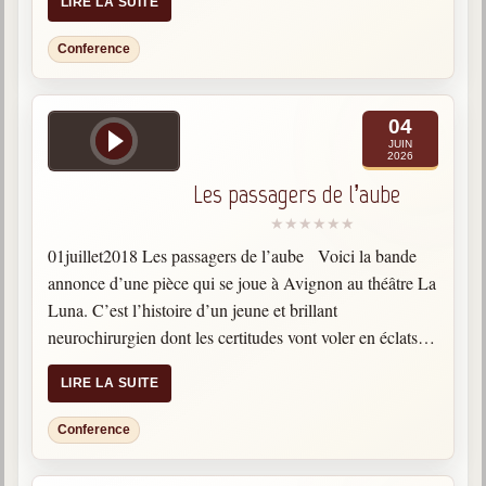
LIRE LA SUITE
Conference
04
JUIN
2026
Les passagers de l’aube
01juillet2018 Les passagers de l’aube Voici la bande
annonce d’une pièce qui se joue à Avignon au théâtre La
Luna. C’est l’histoire d’un jeune et brillant
neurochirurgien dont les certitudes vont voler en éclats.
Suite à une polémique, il va mettre…
LIRE LA SUITE
Conference