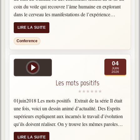
coin du voile qui recouvre l’âme humaine en explorant
dans le cerveau les manifestations de l’expérience
spirituelle à l’aide des technologies d’imagerie cérébrale..
LIRE LA SUITE
Categories:…
Conference
04
JUIN
2026
Les mots positifs
01juin2018 Les mots positifs Extrait de la série Il était
une fois, voici un dessin animé d’actualité. Des Esprits
supérieurs expliquent aux incarnés le travail d’évolution
qu’ils doivent réaliser. On y trouve les mêmes paroles
prononcés par les Esprits dans Nosso…
LIRE LA SUITE