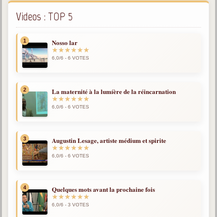
Videos : TOP 5
1
Nosso lar
6,0/6 - 6 VOTES
2
La maternité à la lumíère de la réincarnation
6,0/6 - 6 VOTES
3
Augustin Lesage, artiste médium et spirite
6,0/6 - 6 VOTES
4
Quelques mots avant la prochaine fois
6,0/6 - 3 VOTES