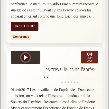
conférence, le médium Divaldo Franco Pereira raconte le
suicide de sa sœur. Il avait 12 ans lorsque celle-ci lui
apparaît en criant comme une folle. Bien des années
après, elle apparaît à sa…
LIRE LA SUITE
Conference
04
JUIN
2026
Les travailleurs de l’après-
vie
01août2017 Les travailleurs de l’après-vie Dans cette
émission, on vous relate l’histoire du fondateur de la
Society for Psychical Research, c’est-à-dire de Frederic
Myers et notamment l’expérience de l’oreille de Denys.