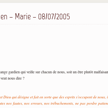
en – Marie – 08/07/2005
l’ange gardien qui veille sur chacun de nous, soit un être plutôt malfais
veut nous dire ?
t Dieu qui désigne et fait en sorte que des esprits s’occupent de nous, il
utes nos fautes, nos erreurs, nos trébuchements, ne pas perdre patie