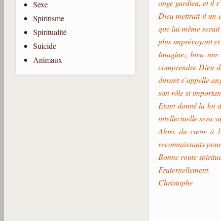
ange gardien, et il 
Sexe
Dieu mettrait-il un 
Spiritisme
que lui même serait 
Spiritualité
plus imprévoyant et
Suicide
Imaginez bien une 
Animaux
comprendre Dieu dan
durant s’appelle ang
son rôle si important
Etant donné la loi d
intellectuelle sera 
Alors du cœur à l’
reconnaissants pour
Bonne route spiritue
Fraternellement.
Christophe