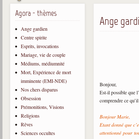
Agora - thèmes
Ange gardi
Ange gardien
Centre spirite
Esprits, invocations
Mariage, vie de couple
Médiums, médiumnité
Mort, Expérience de mort
imminente (EMI-NDE)
Bonjour,
Nos chers disparus
Est-il possible que 
Obsession
comprendre ce qu’il 
Prémonitions, Visions
Religions
Bonjour Marie,
Rêves
Etant donné que c’es
attentionné pour to
Sciences occultes