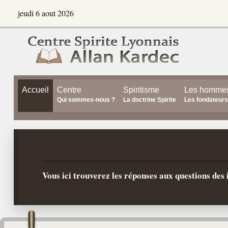
jeudi 6 aout 2026
Accueil
Centre
Spiritisme
Les homme
Qui sommes-nous ?
La doctrine Spirite
Les fondateurs
Vous ici trouverez les réponses aux questions de