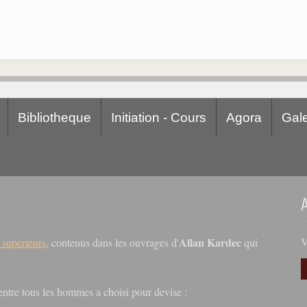
Bibliotheque
Initiation - Cours
Agora
Gale
Allan Kardec
V
s superieurs
, contenus dans les ouvrages d'
qui
r entre tous les hommes a choisi pour devise :