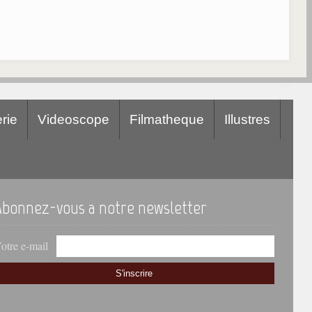
rie
Videoscope
Filmatheque
Illustres
Abonnez-vous a notre newsletter
otre e-mail
S'inscrire