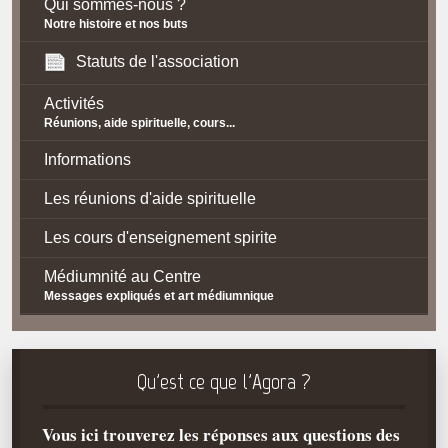
Qui sommes-nous ?
Notre histoire et nos buts
Statuts de l'association
Activités
Réunions, aide spirituelle, cours...
Informations
Les réunions d'aide spirituelle
Les cours d'enseignement spirite
Médiumnité au Centre
Messages expliqués et art médiumnique
Contact / Accès
Plan d'accès
Qu'est ce que l'Agora ?
Spiritisme
Vous ici trouverez les réponses aux questions des
La doctrine Spirite