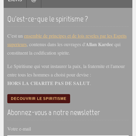
Qu'est-ce-que le spiritisme ?
C'est un
ensemble de principes et de lois reveles par les Esprits
Allan Kardec
superieurs
, contenus dans les ouvrages d'
qui
constituent la codification spirite.
Le Spiritisme qui veut instaurer la paix, la fraternite et l'amour
entre tous les hommes a choisi pour devise :
HORS LA CHARITE PAS DE SALUT
.
DECOUVRIR LE SPIRITISME
Abonnez-vous a notre newsletter
Votre e-mail