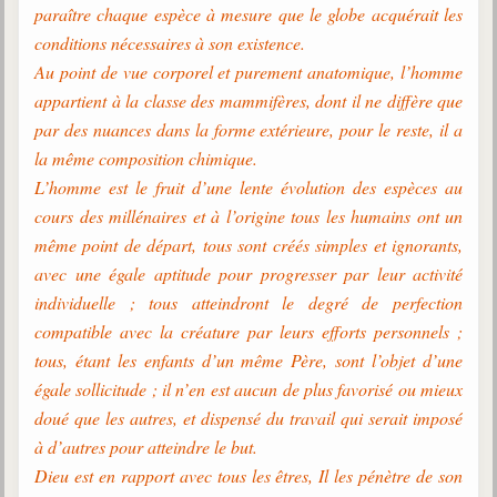
Belgique, Lux. et Canada
paraître chaque espèce à mesure que le globe acquérait les
conditions nécessaires à son existence.
Fédérations spirites
Au point de vue corporel et purement anatomique, l’homme
Médias spirites
appartient à la classe des mammifères, dont il ne diffère que
par des nuances dans la forme extérieure, pour le reste, il a
@
la même composition chimique.
L’homme est le fruit d’une lente évolution des espèces au
cours des millénaires et à l’origine tous les humains ont un
même point de départ, tous sont créés simples et ignorants,
avec une égale aptitude pour progresser par leur activité
individuelle ; tous atteindront le degré de perfection
compatible avec la créature par leurs efforts personnels ;
tous, étant les enfants d’un même Père, sont l’objet d’une
égale sollicitude ; il n’en est aucun de plus favorisé ou mieux
doué que les autres, et dispensé du travail qui serait imposé
à d’autres pour atteindre le but.
Dieu est en rapport avec tous les êtres, Il les pénètre de son