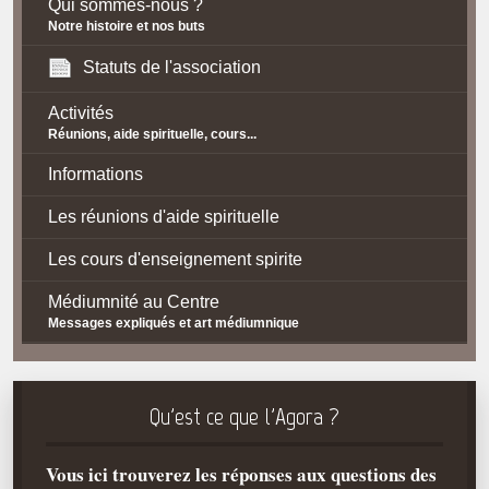
Qui sommes-nous ?
Notre histoire et nos buts
Statuts de l'association
Activités
Réunions, aide spirituelle, cours...
Informations
Les réunions d'aide spirituelle
Les cours d'enseignement spirite
Médiumnité au Centre
Messages expliqués et art médiumnique
Contact / Accès
Plan d'accès
Qu'est ce que l'Agora ?
Spiritisme
Vous ici trouverez les réponses aux questions des
La doctrine Spirite