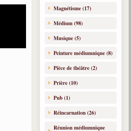
Magnétisme (17)
Médium (98)
Musique (5)
Peinture médiumnique (8)
Pièce de théâtre (2)
Prière (10)
Pub (1)
Réincarnation (26)
Réunion médiumnique