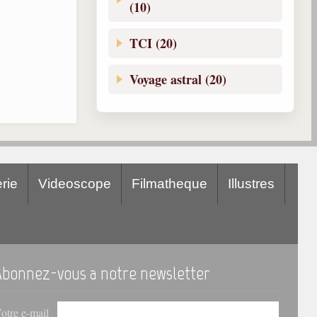
(10)
TCI (20)
Voyage astral (20)
rie
Videoscope
Filmatheque
Illustres
Abonnez-vous a notre newsletter
otre e-mail