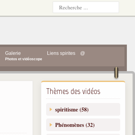
Galerie
Liens spirites
@
s
Photos et vidéoscope
Thèmes des vidéos
spiritisme (58)
Phénomènes (32)