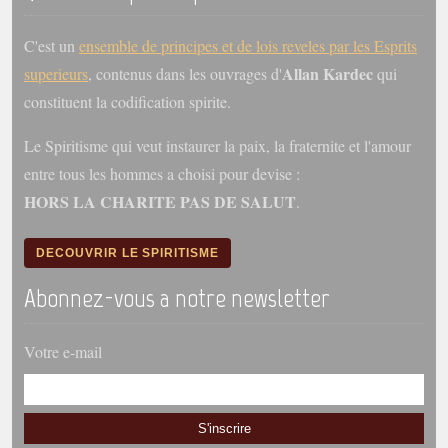
C'est un
ensemble de principes et de lois reveles par les Esprits
Allan Kardec
superieurs
, contenus dans les ouvrages d'
qui
constituent la codification spirite.
Le Spiritisme qui veut instaurer la paix, la fraternite et l'amour
entre tous les hommes a choisi pour devise :
HORS LA CHARITE PAS DE SALUT
.
DECOUVRIR LE SPIRITISME
Abonnez-vous a notre newsletter
Votre e-mail
S'inscrire