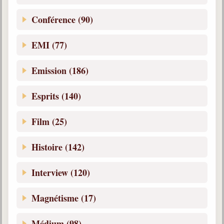
Conférence (90)
EMI (77)
Emission (186)
Esprits (140)
Film (25)
Histoire (142)
Interview (120)
Magnétisme (17)
Médium (98)