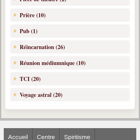
Prière (10)
Pub (1)
Réincarnation (26)
Réunion médiumnique (10)
TCI (20)
Voyage astral (20)
Accueil
Centre
Spiritisme