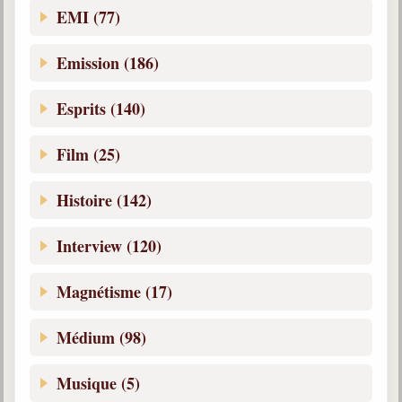
Belgique, Lux. et Canada
EMI (77)
Fédérations spirites
Emission (186)
Médias spirites
Esprits (140)
@
Film (25)
Histoire (142)
Interview (120)
Magnétisme (17)
Médium (98)
Musique (5)