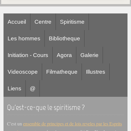
Accueil
Centre
Spiritisme
Les hommes
Bibliotheque
Initiation - Cours
Agora
Galerie
Videoscope
Filmatheque
Illustres
Liens
@
Qu'est-ce-que le spiritisme ?
C'est un
ensemble de principes et de lois reveles par les Esprits