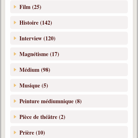
Belgique, Lux. et Canada
Film (25)
Fédérations spirites
Histoire (142)
Médias spirites
Interview (120)
@
Magnétisme (17)
Médium (98)
Musique (5)
Peinture médiumnique (8)
Pièce de théâtre (2)
Prière (10)