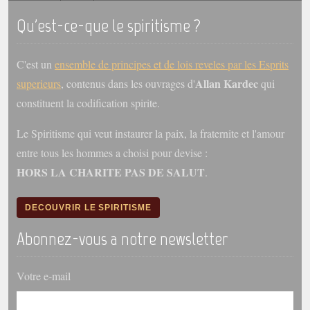
Qu'est-ce-que le spiritisme ?
C'est un
ensemble de principes et de lois reveles par les Esprits
Allan Kardec
superieurs
, contenus dans les ouvrages d'
qui
constituent la codification spirite.
Le Spiritisme qui veut instaurer la paix, la fraternite et l'amour
entre tous les hommes a choisi pour devise :
HORS LA CHARITE PAS DE SALUT
.
DECOUVRIR LE SPIRITISME
Abonnez-vous a notre newsletter
Votre e-mail