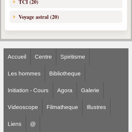
TCI (20)
Voyage astral (20)
Accueil
Centre
Spiritisme
Les hommes
Bibliotheque
Initiation - Cours
Agora
Galerie
Videoscope
Filmatheque
Illustres
Liens
@