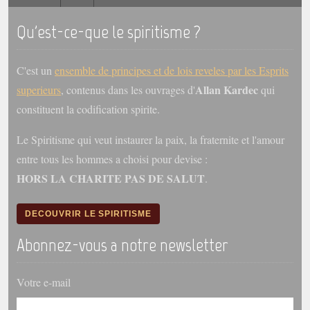
Qu'est-ce-que le spiritisme ?
C'est un
ensemble de principes et de lois reveles par les Esprits
Allan Kardec
superieurs
, contenus dans les ouvrages d'
qui
constituent la codification spirite.
Le Spiritisme qui veut instaurer la paix, la fraternite et l'amour
entre tous les hommes a choisi pour devise :
HORS LA CHARITE PAS DE SALUT
.
DECOUVRIR LE SPIRITISME
Abonnez-vous a notre newsletter
Votre e-mail