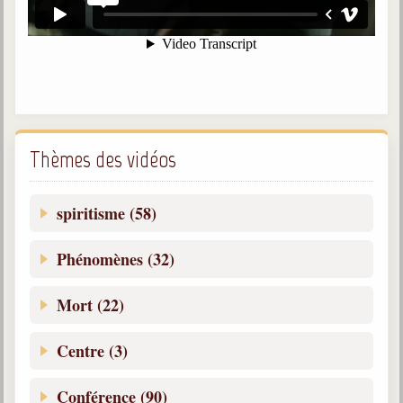
Belgique, Lux. et Canada
Fédérations spirites
Médias spirites
@
Thèmes des vidéos
spiritisme (58)
Phénomènes (32)
Mort (22)
Centre (3)
Conférence (90)