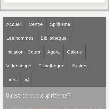
Accueil
Centre
Spiritisme
Les hommes
Bibliotheque
Initiation - Cours
Agora
Galerie
Videoscope
Filmatheque
Illustres
Liens
@
Qu'est-ce-que le spiritisme ?
C'est un
ensemble de principes et de lois reveles par les Esprits