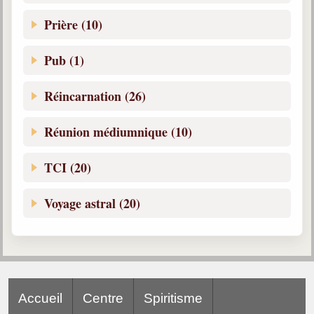
Prière (10)
Pub (1)
Réincarnation (26)
Réunion médiumnique (10)
TCI (20)
Voyage astral (20)
Accueil
Centre
Spiritisme