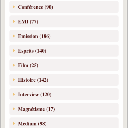
Belgique, Lux. et Canada
Conférence (90)
Fédérations spirites
EMI (77)
Médias spirites
Emission (186)
@
Esprits (140)
Film (25)
Histoire (142)
Interview (120)
Magnétisme (17)
Médium (98)