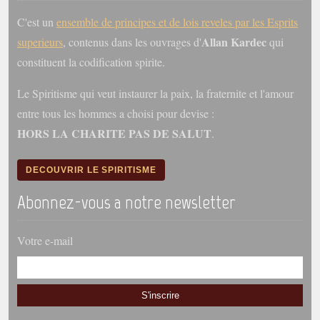
C'est un
ensemble de principes et de lois reveles par les Esprits
Allan Kardec
superieurs
, contenus dans les ouvrages d'
qui
constituent la codification spirite.
Le Spiritisme qui veut instaurer la paix, la fraternite et l'amour
entre tous les hommes a choisi pour devise :
HORS LA CHARITE PAS DE SALUT
.
DECOUVRIR LE SPIRITISME
Abonnez-vous a notre newsletter
Votre e-mail
S'inscrire