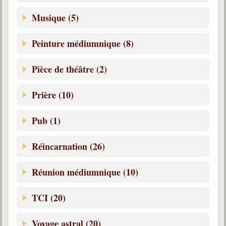
Musique (5)
Peinture médiumnique (8)
Pièce de théâtre (2)
Prière (10)
Pub (1)
Réincarnation (26)
Réunion médiumnique (10)
TCI (20)
Voyage astral (20)