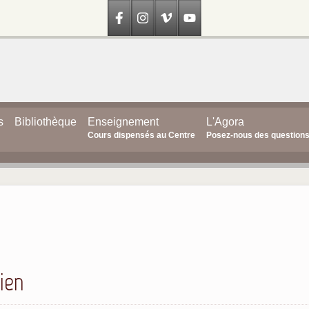
s
Bibliothèque
Enseignement
L'Agora
Cours dispensés au Centre
Posez-nous des question
ien