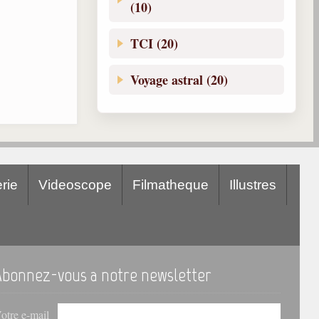
(10)
TCI (20)
Voyage astral (20)
rie
Videoscope
Filmatheque
Illustres
Abonnez-vous a notre newsletter
otre e-mail