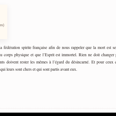
es)
a fédération spirite française afin de nous rappeler que la mort est s
du corps physique et que l’Esprit est immortel. Rien ne doit changer
ments doivent rester les mêmes à l’égard du désincarné. Et pour ceux q
s qui leurs sont chers et qui sont partis avant eux.