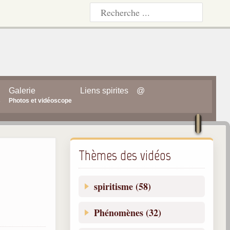
Galerie
Liens spirites
@
s
Photos et vidéoscope
Thèmes des vidéos
spiritisme (58)
Phénomènes (32)