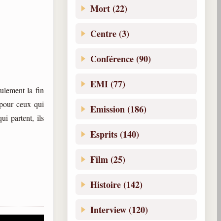
Mort (22)
Centre (3)
Conférence (90)
EMI (77)
eulement la fin
 pour ceux qui
Emission (186)
ui partent, ils
Esprits (140)
Film (25)
Histoire (142)
Interview (120)