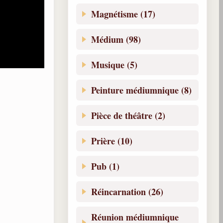
Magnétisme (17)
Médium (98)
Musique (5)
Peinture médiumnique (8)
Pièce de théâtre (2)
Prière (10)
Pub (1)
Réincarnation (26)
Réunion médiumnique