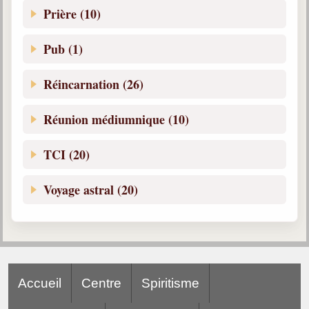
Prière (10)
Pub (1)
Réincarnation (26)
Réunion médiumnique (10)
TCI (20)
Voyage astral (20)
Accueil
Centre
Spiritisme