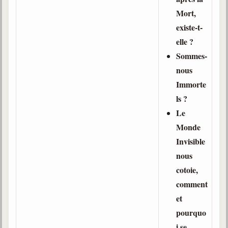
Mort,
existe-t-
elle ?
Sommes-
nous
Immorte
ls ?
Le
Monde
Invisible
nous
cotoie,
comment
et
pourquo
i se