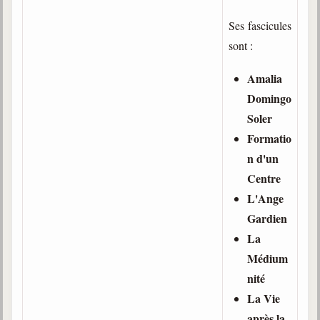
Ses fascicules
sont :
Amalia
Domingo
Soler
Formatio
n d'un
Centre
L'Ange
Gardien
La
Médium
nité
La Vie
après la