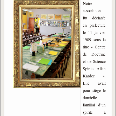
Notre
association
fut déclarée
en préfecture
le 11 janvier
1989 sous le
titre « Centre
de Doctrine
et de Science
Spirite Allan
Kardec ».
Elle avait
pour siège le
domicile
familial d’un
spirite à