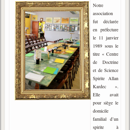
Notre
association
fut déclarée
en préfecture
le 11 janvier
1989 sous le
titre « Centre
de Doctrine
et de Science
Spirite Allan
Kardec ».
Elle avait
pour siège le
domicile
familial d’un
spirite à