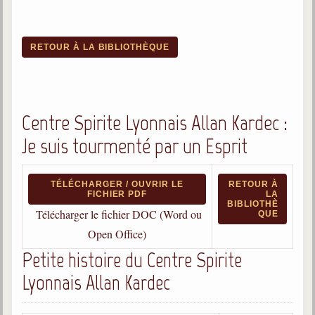
RETOUR À LA BIBLIOTHÈQUE
Centre Spirite Lyonnais Allan Kardec :
Je suis tourmenté par un Esprit
TÉLÉCHARGER / OUVRIR LE
RETOUR À
FICHIER PDF
LA
BIBLIOTHÈ
Télécharger le fichier DOC (Word ou
QUE
Open Office)
Petite histoire du Centre Spirite
Lyonnais Allan Kardec