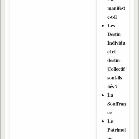
manifest
e-t-il
Les
Destin
Individu
el et
destin
Collectif
sont-ils
liés ?
La
Souffran
ce
Le
Patrimoi
ne