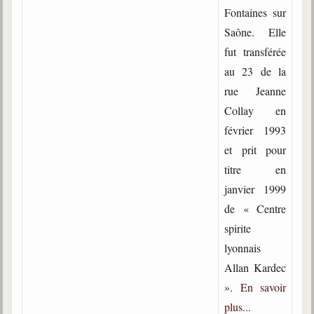
Fontaines sur
Saône. Elle
fut transférée
au 23 de la
rue Jeanne
Collay en
février 1993
et prit pour
titre en
janvier 1999
de « Centre
spirite
lyonnais
Allan Kardec
».
En savoir
plus...