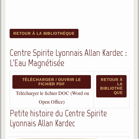
RETOUR À LA BIBLIOTHÈQUE
Centre Spirite Lyonnais Allan Kardec :
L'Eau Magnétisée
TÉLÉCHARGER / OUVRIR LE
RETOUR À
FICHIER PDF
LA
BIBLIOTHÈ
Télécharger le fichier DOC (Word ou
QUE
Open Office)
Petite histoire du Centre Spirite
Lyonnais Allan Kardec