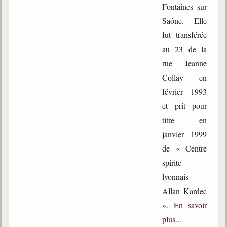
Fontaines sur
Saône. Elle
fut transférée
au 23 de la
rue Jeanne
Collay en
février 1993
et prit pour
titre en
janvier 1999
de « Centre
spirite
lyonnais
Allan Kardec
».
En savoir
plus...