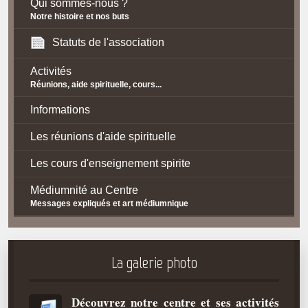
Qui sommes-nous ?
Notre histoire et nos buts
Statuts de l'association
Activités
Réunions, aide spirituelle, cours...
Informations
Les réunions d'aide spirituelle
Les cours d'enseignement spirite
Médiumnité au Centre
Messages expliqués et art médiumnique
Contact / Accès
Plan d'accès
La galerie photo
Spiritisme
Découvrez notre centre et ses activités
La doctrine Spirite