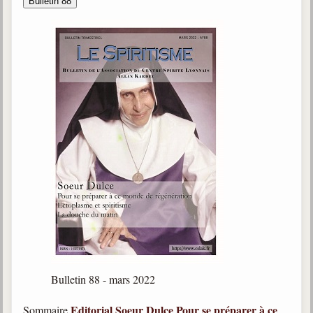
Bulletin 88
Bulletin 88 - mars 2022
Editorial
Soeur Dulce
Pour se préparer à ce
Sommaire