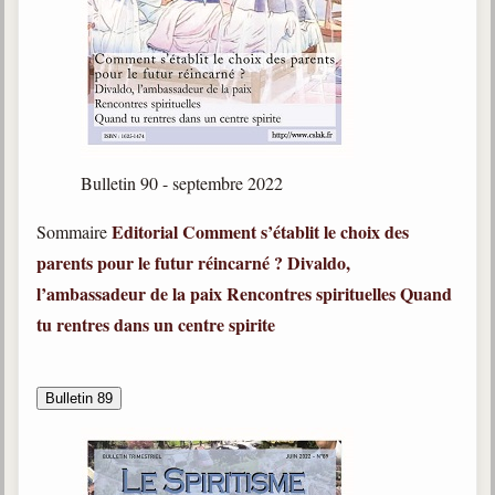
Belgique, Lux. et Canada
Fédérations spirites
Médias spirites
@
Bulletin 90 - septembre 2022
Editorial
Comment s’établit le choix des
Sommaire
parents pour le futur réincarné ?
Divaldo,
l’ambassadeur de la paix
Rencontres spirituelles
Quand
tu rentres dans un centre spirite
Bulletin 89