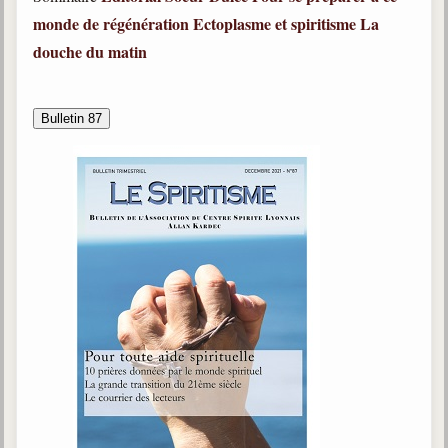
monde de régénération
Ectoplasme et spiritisme
La
douche du matin
Bulletin 87