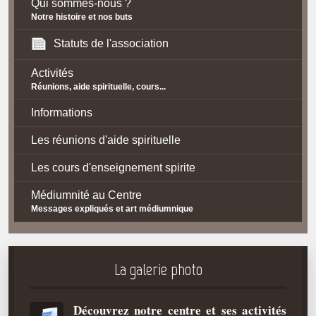
Qui sommes-nous ?
Notre histoire et nos buts
Statuts de l'association
Activités
Réunions, aide spirituelle, cours...
Informations
Les réunions d'aide spirituelle
Les cours d'enseignement spirite
Médiumnité au Centre
Messages expliqués et art médiumnique
Contact / Accès
Plan d'accès
La galerie photo
Spiritisme
Découvrez notre centre et ses activités
La doctrine Spirite