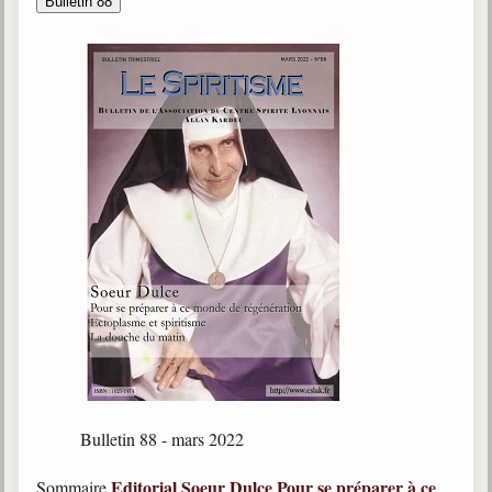
Bulletin 88
Bulletin 88 - mars 2022
Editorial
Soeur Dulce
Pour se préparer à ce
Sommaire