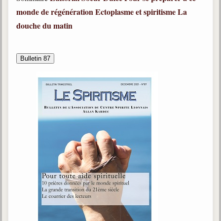
monde de régénération
Ectoplasme et spiritisme
La
douche du matin
Bulletin 87