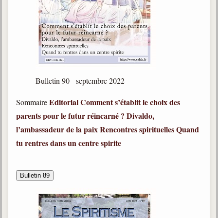
Belgique, Lux. et Canada
Fédérations spirites
Médias spirites
@
Bulletin 90 - septembre 2022
Editorial
Comment s’établit le choix des
Sommaire
parents pour le futur réincarné ?
Divaldo,
l’ambassadeur de la paix
Rencontres spirituelles
Quand
tu rentres dans un centre spirite
Bulletin 89