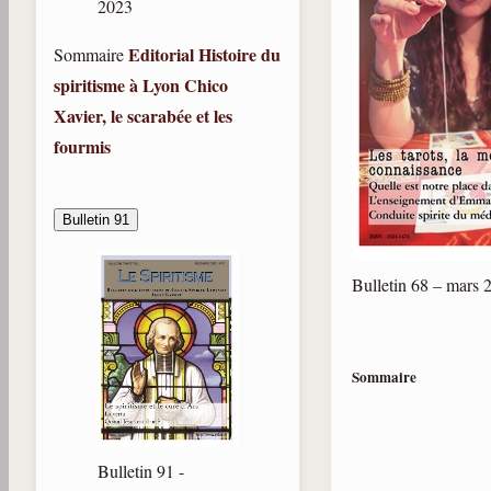
2023
Editorial
Histoire du
Sommaire
spiritisme à Lyon
Chico
Xavier, le scarabée et les
fourmis
Bulletin 91
Bulletin 68 – mars 
Sommaire
Bulletin 91 -