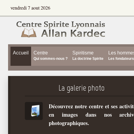
vendredi 7 aout 2026
Accueil
Centre
Spiritisme
Les homme
Qui sommes-nous ?
La doctrine Spirite
Les fondateurs
La galerie photo
Découvrez notre centre et ses activit
en images dans nos archiv
photographiques.