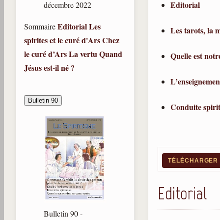
Editorial
décembre 2022
Editorial
Les
Sommaire
Les tarots, la 
spirites et le curé d'Ars
Chez
le curé d’Ars
La vertu
Quand
Quelle est notr
Jésus est-il né ?
L’enseigneme
Bulletin 90
Conduite spir
TÉLÉCHARGER /
Editorial
Bulletin 90 -