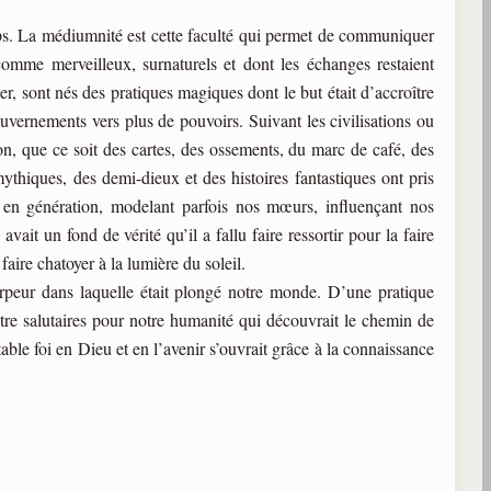
mps. La médiumnité est cette faculté qui permet de communiquer
comme merveilleux, surnaturels et dont les échanges restaient
r, sont nés des pratiques magiques dont le but était d’accroître
ernements vers plus de pouvoirs. Suivant les civilisations ou
on, que ce soit des cartes, des ossements, du marc de café, des
thiques, des demi-dieux et des histoires fantastiques ont pris
n en génération, modelant parfois nos mœurs, influençant nos
avait un fond de vérité qu’il a fallu faire ressortir pour la faire
faire chatoyer à la lumière du soleil.
torpeur dans laquelle était plongé notre monde. D’une pratique
tre salutaires pour notre humanité qui découvrait le chemin de
itable foi en Dieu et en l’avenir s’ouvrait grâce à la connaissance