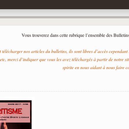
Vous trouverez dans cette rubrique l’ensemble des Bullet
 télécharger nos articles du bulletins, ils sont libres d’accès cependant s
 etc, merci d’indiquer que vous les avez téléchargés à partir de notre sit
spirite en nous aidant à nous faire c