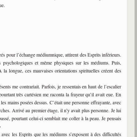
ue.
s pour l’échange médiumnique, attirent des Esprits inférieurs.
ns psychologiques et même physiques sur les médiums. Puis,
 la longue, ces mauvaises orientations spirituelles créent des
ents me contrariait. Parfois, je ressentais en haut de l’escalier
ourtant très cartésien me raconta la frayeur qu’il avait eue. En
 les mains posées dessus. C’était une personne effrayante, avec
ches. Arrivé au premier étage, il n’y avait plus personne. Je lui
ssé, pourtant celui-ci semblait me coller à la peau. Je pensais
»
avec les Esprits que les médiums s’exposent à des difficultés