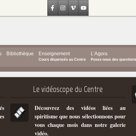
s
Bibliothèque
Enseignement
L'Agora
Cours dispensés au Centre
Posez-nous des question
Le vidéoscope du Centre
és
Découvrez des vidéos liées au
es
spiritisme que nous sélectionnons pour
vous chaque mois dans notre galerie
vidéo.