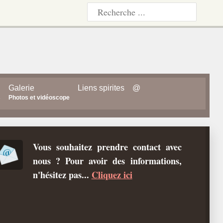
Galerie
Liens spirites
@
s
Photos et vidéoscope
Vous souhaitez prendre contact avec
nous ? Pour avoir des informations,
n'hésitez pas...
Cliquez ici