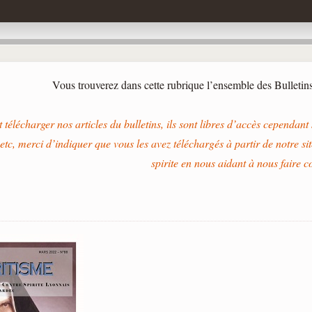
Vous trouverez dans cette rubrique l’ensemble des Bullet
 télécharger nos articles du bulletins, ils sont libres d’accès cependant s
 etc, merci d’indiquer que vous les avez téléchargés à partir de notre sit
spirite en nous aidant à nous faire c
8