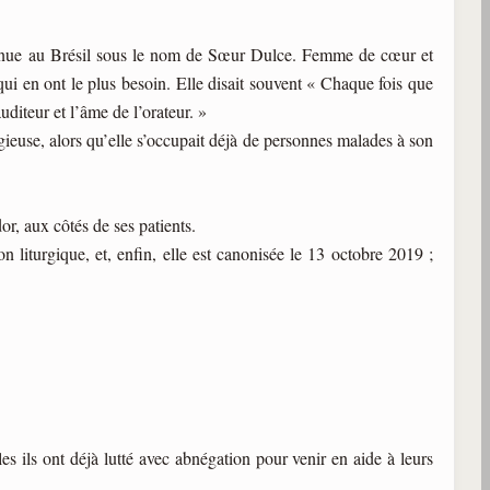
onnue au Brésil sous le nom de Sœur Dulce. Femme de cœur et
x qui en ont le plus besoin. Elle disait souvent « Chaque fois que
diteur et l’âme de l’orateur. »
igieuse, alors qu’elle s’occupait déjà de personnes malades à son
r, aux côtés de ses patients.
liturgique, et, enfin, elle est canonisée le 13 octobre 2019 ;
les ils ont déjà lutté avec abnégation pour venir en aide à leurs