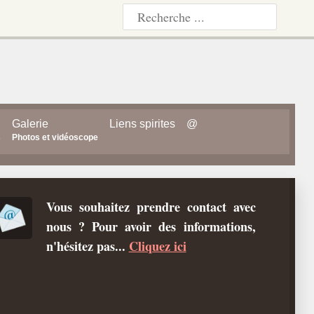
Galerie
Liens spirites
@
s
Photos et vidéoscope
Vous souhaitez prendre contact avec
nous ? Pour avoir des informations,
n'hésitez pas...
Cliquez ici