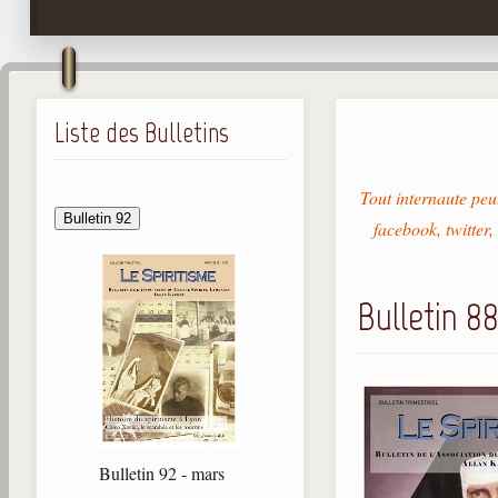
Liste des Bulletins
Tout internaute peut
Bulletin 92
facebook, twitter,
Bulletin 8
Bulletin 92 - mars