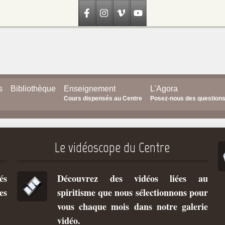
s
Bibliothèque
Enseignement
L'Agora
Cours dispensés au Centre
Posez-nous des question
Le vidéoscope du Centre
és
Découvrez des vidéos liées au
es
spiritisme que nous sélectionnons pour
vous chaque mois dans notre galerie
vidéo.