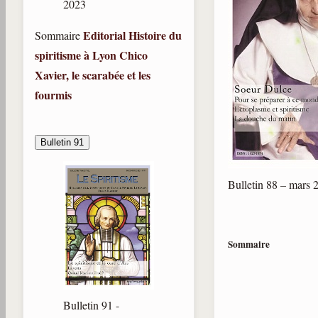
2023
Editorial
Histoire du
Sommaire
spiritisme à Lyon
Chico
Xavier, le scarabée et les
fourmis
Bulletin 91
Bulletin 88 – mars 
Sommaire
Bulletin 91 -