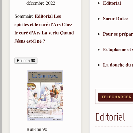
Editorial
décembre 2022
Editorial
Les
Sommaire
Soeur Dulce
spirites et le curé d'Ars
Chez
le curé d’Ars
La vertu
Quand
Pour se prépar
Jésus est-il né ?
Ectoplasme et 
Bulletin 90
La douche du 
TÉLÉCHARGER /
Editorial
Bulletin 90 -