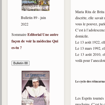
Maria Rita de Brit
Bulletin 89 - juin
discrète, elle savait
vous le pouvez, parl
2022
C’est à l’adolescenc
Editorial
Une autre
Sommaire
domicile.
façon de voir la médecine
Qui
Le 13 août 1922, ell
es-tu ?
Le 13 mars 1992, ell
Le 13 août 2010, el
voilà pour l’anecdot
Bulletin 88
Le cycle des réincarna
Les Esprits tournés 
prochains. C’est le 