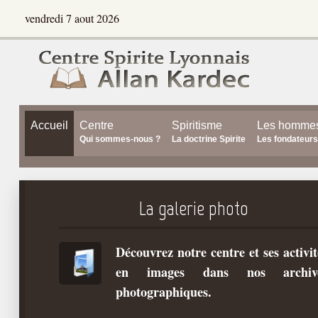
vendredi 7 aout 2026
Accueil
Centre
Spiritisme
Les homme
Qui sommes-nous ?
La doctrine Spirite
Les fondateurs
La galerie photo
Découvrez notre centre et ses activit
en images dans nos archiv
photographiques.