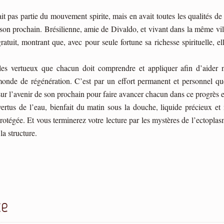
t pas partie du mouvement spirite, mais en avait toutes les qualités de
son prochain. Brésilienne, amie de Divaldo, et vivant dans la même ville
ratuit, montrant que, avec pour seule fortune sa richesse spirituelle, 
es vertueux que chacun doit comprendre et appliquer afin d’aider n
monde de régénération. C’est par un effort permanent et personnel que
 sur l’avenir de son prochain pour faire avancer chacun dans ce progrès 
 vertus de l’eau, bienfait du matin sous la douche, liquide précieux et
otégée. Et vous terminerez votre lecture par les mystères de l’ectoplasm
la structure.
ce