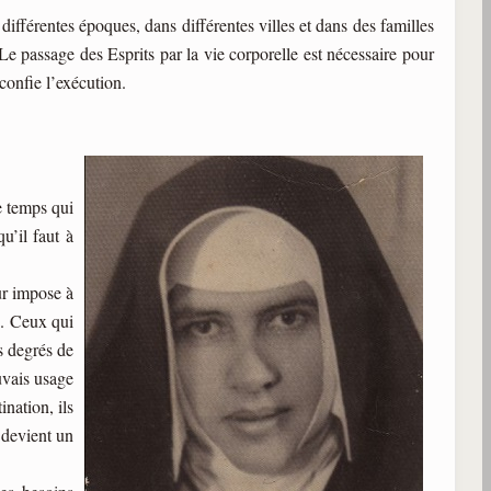
différentes époques, dans différentes villes et dans des familles
. Le passage des Esprits par la vie corporelle est nécessaire pour
confie l’exécution.
e temps qui
u’il faut à
eur impose à
e. Ceux qui
s degrés de
auvais usage
ination, ils
 devient un