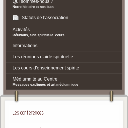
Qui sommes-nous ?
Notre histoire et nos buts
Statuts de l'association
Activités
Réunions, aide spirituelle, cours...
Informations
Les réunions d'aide spirituelle
Les cours d'enseignement spirite
Médiumnité au Centre
Messages expliqués et art médiumnique
Contact / Accès
Plan d'accès
Les conférences
Spiritisme
La doctrine Spirite