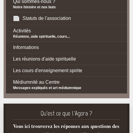
Qui sommes-nous ?
Notre histoire et nos buts
Statuts de l'association
Activités
Réunions, aide spirituelle, cours...
Informations
Les réunions d'aide spirituelle
Les cours d'enseignement spirite
Médiumnité au Centre
Messages expliqués et art médiumnique
Contact / Accès
Plan d'accès
Qu'est ce que l'Agora ?
Spiritisme
Vous ici trouverez les réponses aux questions des
La doctrine Spirite