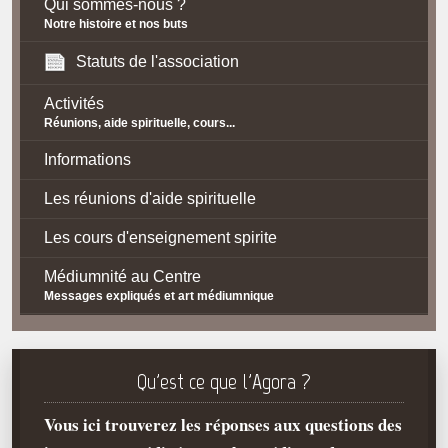
Qui sommes-nous ?
Notre histoire et nos buts
Statuts de l'association
Activités
Réunions, aide spirituelle, cours...
Informations
Les réunions d'aide spirituelle
Les cours d'enseignement spirite
Médiumnité au Centre
Messages expliqués et art médiumnique
Contact / Accès
Plan d'accès
Qu'est ce que l'Agora ?
Spiritisme
Vous ici trouverez les réponses aux questions des
La doctrine Spirite