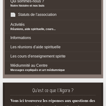
Qui sommes-nous ?
Notre histoire et nos buts
Statuts de l'association
Activités
Réunions, aide spirituelle, cours...
Informations
Les réunions d'aide spirituelle
Les cours d'enseignement spirite
Médiumnité au Centre
Messages expliqués et art médiumnique
Contact / Accès
Plan d'accès
Qu'est ce que l'Agora ?
Spiritisme
Vous ici trouverez les réponses aux questions des
La doctrine Spirite