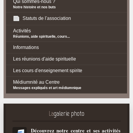
Qui sommes-nous ?
Notre histoire et nos buts
Statuts de l'association
Activités
Réunions, aide spirituelle, cours...
Informations
Les réunions d'aide spirituelle
Les cours d'enseignement spirite
Médiumnité au Centre
Messages expliqués et art médiumnique
Contact / Accès
Plan d'accès
La
galerie photo
Spiritisme
Découvrez notre centre et ses activités
La doctrine Spirite