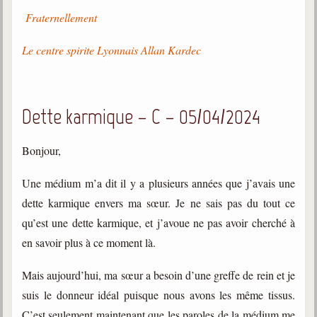
Fraternellement
Le centre spirite Lyonnais Allan Kardec
Dette karmique – C – 05/04/2024
Bonjour,
Une médium m’a dit il y a plusieurs années que j’avais une
dette karmique envers ma sœur. Je ne sais pas du tout ce
qu’est une dette karmique, et j’avoue ne pas avoir cherché à
en savoir plus à ce moment là.
Mais aujourd’hui, ma sœur a besoin d’une greffe de rein et je
suis le donneur idéal puisque nous avons les même tissus.
C’est seulement maintenant que les paroles de la médium me