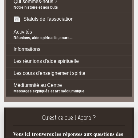
Qui sommes-nous ?
Notre histoire et nos buts
Statuts de l'association
Activités
Réunions, aide spirituelle, cours...
Informations
Les réunions d'aide spirituelle
Les cours d'enseignement spirite
Médiumnité au Centre
Messages expliqués et art médiumnique
Contact / Accès
Plan d'accès
Qu'est ce que l'Agora ?
Spiritisme
Vous ici trouverez les réponses aux questions des
La doctrine Spirite