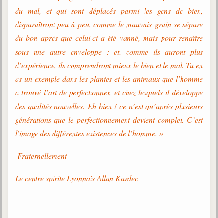
Belgique, Lux. et Canada
du mal, et qui sont déplacés parmi les gens de bien,
Fédérations spirites
disparaîtront peu à peu, comme le mauvais grain se sépare
du bon après que celui-ci a été vanné, mais pour renaître
Médias spirites
sous une autre enveloppe ; et, comme ils auront plus
@
d’expérience, ils comprendront mieux le bien et le mal. Tu en
as un exemple dans les plantes et les animaux que l’homme
a trouvé l’art de perfectionner, et chez lesquels il développe
des qualités nouvelles. Eh bien ! ce n’est qu’après plusieurs
générations que le perfectionnement devient complet. C’est
l’image des différentes existences de l’homme. »
Fraternellement
Le centre spirite Lyonnais Allan Kardec