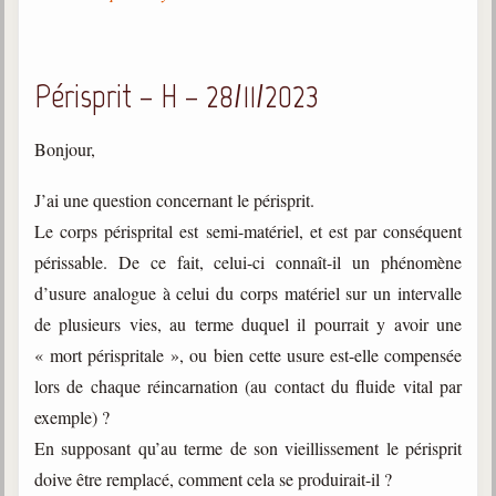
Périsprit – H – 28/11/2023
Bonjour,
J’ai une question concernant le périsprit.
Le corps périsprital est semi-matériel, et est par conséquent
périssable. De ce fait, celui-ci connaît-il un phénomène
d’usure analogue à celui du corps matériel sur un intervalle
de plusieurs vies, au terme duquel il pourrait y avoir une
« mort périspritale », ou bien cette usure est-elle compensée
lors de chaque réincarnation (au contact du fluide vital par
exemple) ?
En supposant qu’au terme de son vieillissement le périsprit
doive être remplacé, comment cela se produirait-il ?