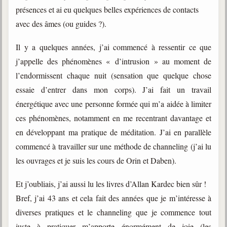
présences et ai eu quelques belles expériences de contacts
avec des âmes (ou guides ?).
Il y a quelques années, j’ai commencé à ressentir ce que
j’appelle des phénomènes « d’intrusion » au moment de
l’endormissent chaque nuit (sensation que quelque chose
essaie d’entrer dans mon corps). J’ai fait un travail
énergétique avec une personne formée qui m’a aidée à limiter
ces phénomènes, notamment en me recentrant davantage et
en développant ma pratique de méditation. J’ai en parallèle
commencé à travailler sur une méthode de channeling (j’ai lu
les ouvrages et je suis les cours de Orin et Daben).
Et j’oubliais, j’ai aussi lu les livres d’Allan Kardec bien sûr !
Bref, j’ai 43 ans et cela fait des années que je m’intéresse à
diverses pratiques et le channeling que je commence tout
juste à pratiquer m’apporte énormément de joie (les