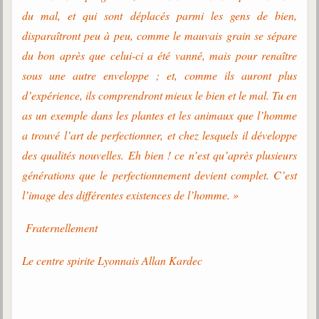
Belgique, Lux. et Canada
du mal, et qui sont déplacés parmi les gens de bien,
Fédérations spirites
disparaîtront peu à peu, comme le mauvais grain se sépare
du bon après que celui-ci a été vanné, mais pour renaître
Médias spirites
sous une autre enveloppe ; et, comme ils auront plus
@
d’expérience, ils comprendront mieux le bien et le mal. Tu en
as un exemple dans les plantes et les animaux que l’homme
a trouvé l’art de perfectionner, et chez lesquels il développe
des qualités nouvelles. Eh bien ! ce n’est qu’après plusieurs
générations que le perfectionnement devient complet. C’est
l’image des différentes existences de l’homme. »
Fraternellement
Le centre spirite Lyonnais Allan Kardec