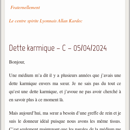
Fraternellement
Le centre spirite Lyonnais Allan Kardec
Dette karmique – C – 05/04/2024
Bonjour,
Une médium m’a dit il y a plusieurs années que j’avais une
dette karmique envers ma sœur. Je ne sais pas du tout ce
qu’est une dette karmique, et j’avoue ne pas avoir cherché à
en savoir plus à ce moment là.
Mais aujourd’hui, ma sœur a besoin d’une greffe de rein et je
suis le donneur idéal puisque nous avons les même tissus.
C’est seulement maintenant que les paroles de la médium me