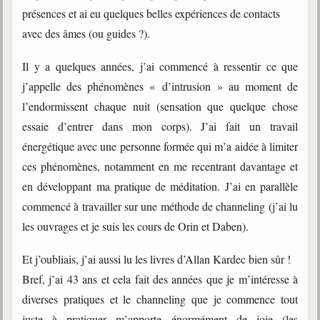
présences et ai eu quelques belles expériences de contacts
avec des âmes (ou guides ?).
Il y a quelques années, j’ai commencé à ressentir ce que
j’appelle des phénomènes « d’intrusion » au moment de
l’endormissent chaque nuit (sensation que quelque chose
essaie d’entrer dans mon corps). J’ai fait un travail
énergétique avec une personne formée qui m’a aidée à limiter
ces phénomènes, notamment en me recentrant davantage et
en développant ma pratique de méditation. J’ai en parallèle
commencé à travailler sur une méthode de channeling (j’ai lu
les ouvrages et je suis les cours de Orin et Daben).
Et j’oubliais, j’ai aussi lu les livres d’Allan Kardec bien sûr !
Bref, j’ai 43 ans et cela fait des années que je m’intéresse à
diverses pratiques et le channeling que je commence tout
juste à pratiquer m’apporte énormément de joie (les