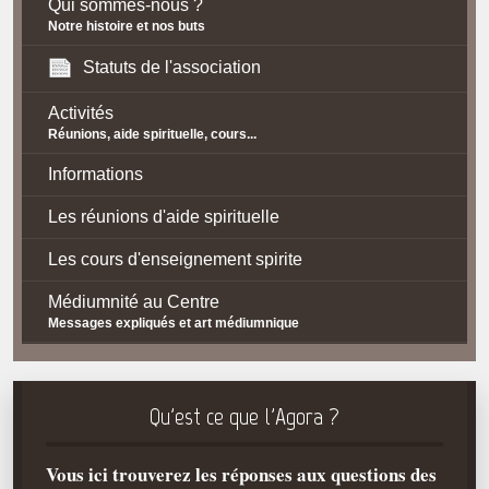
Qui sommes-nous ?
Notre histoire et nos buts
Statuts de l'association
Activités
Réunions, aide spirituelle, cours...
Informations
Les réunions d'aide spirituelle
Les cours d'enseignement spirite
Médiumnité au Centre
Messages expliqués et art médiumnique
Contact / Accès
Plan d'accès
Qu'est ce que l'Agora ?
Spiritisme
Vous ici trouverez les réponses aux questions des
La doctrine Spirite