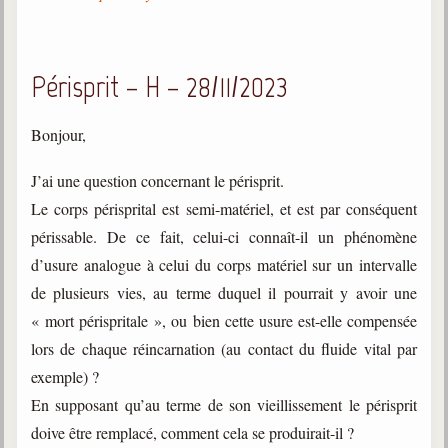
Périsprit – H – 28/11/2023
Bonjour,
J’ai une question concernant le périsprit.
Le corps périsprital est semi-matériel, et est par conséquent
périssable. De ce fait, celui-ci connaît-il un phénomène
d’usure analogue à celui du corps matériel sur un intervalle
de plusieurs vies, au terme duquel il pourrait y avoir une
« mort périspritale », ou bien cette usure est-elle compensée
lors de chaque réincarnation (au contact du fluide vital par
exemple) ?
En supposant qu’au terme de son vieillissement le périsprit
doive être remplacé, comment cela se produirait-il ?