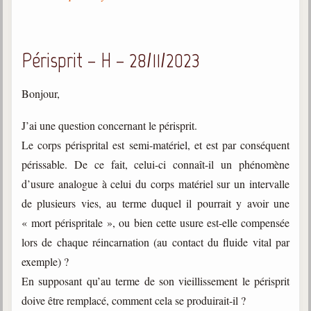
Périsprit – H – 28/11/2023
Bonjour,
J’ai une question concernant le périsprit.
Le corps périsprital est semi-matériel, et est par conséquent
périssable. De ce fait, celui-ci connaît-il un phénomène
d’usure analogue à celui du corps matériel sur un intervalle
de plusieurs vies, au terme duquel il pourrait y avoir une
« mort périspritale », ou bien cette usure est-elle compensée
lors de chaque réincarnation (au contact du fluide vital par
exemple) ?
En supposant qu’au terme de son vieillissement le périsprit
doive être remplacé, comment cela se produirait-il ?