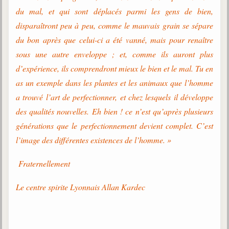
Belgique, Lux. et Canada
du mal, et qui sont déplacés parmi les gens de bien,
Fédérations spirites
disparaîtront peu à peu, comme le mauvais grain se sépare
du bon après que celui-ci a été vanné, mais pour renaître
Médias spirites
sous une autre enveloppe ; et, comme ils auront plus
@
d’expérience, ils comprendront mieux le bien et le mal. Tu en
as un exemple dans les plantes et les animaux que l’homme
a trouvé l’art de perfectionner, et chez lesquels il développe
des qualités nouvelles. Eh bien ! ce n’est qu’après plusieurs
générations que le perfectionnement devient complet. C’est
l’image des différentes existences de l’homme. »
Fraternellement
Le centre spirite Lyonnais Allan Kardec