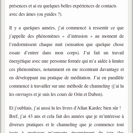
présences et ai eu quelques belles expériences de contacts
avec des âmes (ou guides ?).
Il y a quelques années, j’ai commencé à ressentir ce que
j’appelle des phénomènes « d’intrusion » au moment de
l’endormissent chaque nuit (sensation que quelque chose
essaie d’entrer dans mon corps). J’ai fait un travail
énergétique avec une personne formée qui m’a aidée à limiter
ces phénomènes, notamment en me recentrant davantage et
en développant ma pratique de méditation. J’ai en parallèle
commencé à travailler sur une méthode de channeling (j’ai lu
les ouvrages et je suis les cours de Orin et Daben).
Et j’oubliais, j’ai aussi lu les livres d’Allan Kardec bien sûr !
Bref, j’ai 43 ans et cela fait des années que je m’intéresse à
diverses pratiques et le channeling que je commence tout
juste à pratiquer m’apporte énormément de joie (les