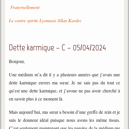
Fraternellement
Le centre spirite Lyonnais Allan Kardec
Dette karmique – C – 05/04/2024
Bonjour,
Une médium m’a dit il y a plusieurs années que j’avais une
dette karmique envers ma sœur. Je ne sais pas du tout ce
qu’est une dette karmique, et j’avoue ne pas avoir cherché à
en savoir plus à ce moment là.
Mais aujourd’hui, ma sœur a besoin d’une greffe de rein et je
suis le donneur idéal puisque nous avons les même tissus.
C’est seulement maintenant que les paroles de la médium me