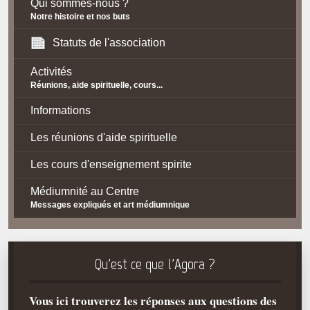
Qui sommes-nous ?
Notre histoire et nos buts
Statuts de l'association
Activités
Réunions, aide spirituelle, cours...
Informations
Les réunions d'aide spirituelle
Les cours d'enseignement spirite
Médiumnité au Centre
Messages expliqués et art médiumnique
Contact / Accès
Plan d'accès
Qu'est ce que l'Agora ?
Spiritisme
Vous ici trouverez les réponses aux questions des
La doctrine Spirite