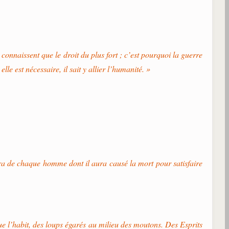
connaissent que le droit du plus fort ; c’est pourquoi la guerre
e est nécessaire, il sait y allier l’humanité. »
ondra de chaque homme dont il aura causé la mort pour satisfaire
que l’habit, des loups égarés au milieu des moutons. Des Esprits