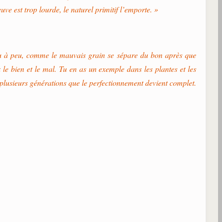
e est trop lourde, le naturel primitif l’emporte. »
peu à peu, comme le mauvais grain se sépare du bon après que
le bien et le mal. Tu en as un exemple dans les plantes et les
 plusieurs générations que le perfectionnement devient complet.