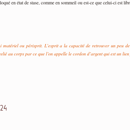
 bloqué en état de stase, comme en sommeil ou est-ce que celui-ci est libr
i matériel ou périsprit. L’esprit a la capacité de retrouver un peu d
elié au corps par ce que l’on appelle le cordon d’argent qui est un lie
024