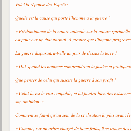
Voici la réponse des Esprits:
Quelle est la cause qui porte l’homme à la guerre ?
« Prédominance de la nature animale sur la nature spirituelle e
est pour eux un état normal. A mesure que l’homme progresse, ell
La guerre disparaîtra-t-elle un jour de dessus la terre ?
« Oui, quand les hommes comprendront la justice et pratiqueront
Que penser de celui qui suscite la guerre à son profit ?
« Celui-là est le vrai coupable, et lui faudra bien des existen
son ambition. »
Comment se fait-il qu’au sein de la civilisation la plus avancée
« Comme, sur un arbre chargé de bons fruits, il se trouve des a