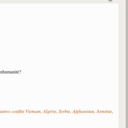
 inhumanité?
tres conflits Vietnam, Algérie, Serbie, Afghanistan, Arménie,