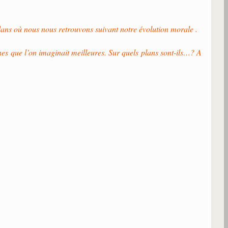
plans où nous nous retrouvons suivant notre évolution morale .
nnes que l’on imaginait meilleures. Sur quels plans sont-ils…? A