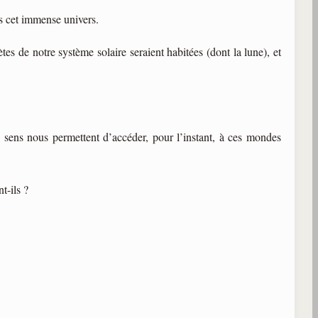
ns cet immense univers.
tes de notre système solaire seraient habitées (dont la lune), et
s sens nous permettent d’accéder, pour l’instant, à ces mondes
nt-ils ?