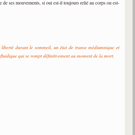
e de ses mouvements, si oui est-il toujours relié au corps ou est-
e liberté durant le sommeil, un état de transe médiumnique et
n fluidique qui se rompt définitivement au moment de la mort.