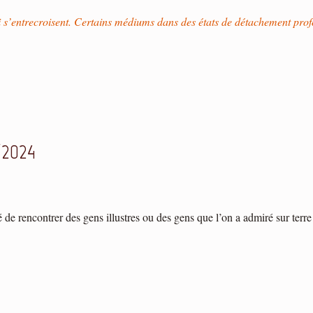
qui s’entrecroisent. Certains médiums dans des états de détachement prof
/2024
é de rencontrer des gens illustres ou des gens que l’on a admiré sur te