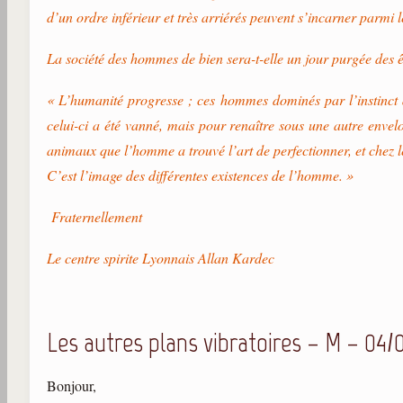
d’un ordre inférieur et très arriérés peuvent s’incarner parmi
La société des hommes de bien sera-t-elle un jour purgée des ê
« L’humanité progresse ; ces hommes dominés par l’instinct 
celui-ci a été vanné, mais pour renaître sous une autre envel
animaux que l’homme a trouvé l’art de perfectionner, et chez l
C’est l’image des différentes existences de l’homme. »
Fraternellement
Le centre spirite Lyonnais Allan Kardec
Les autres plans vibratoires – M – 04/
Bonjour,