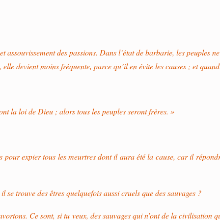
t assouvissement des passions. Dans l’état de barbarie, les peuples ne 
e devient moins fréquente, parce qu’il en évite les causes ; et quand ell
 la loi de Dieu ; alors tous les peuples seront frères. »
ces pour expier tous les meurtres dont il aura été la cause, car il rép
 il se trouve des êtres quelquefois aussi cruels que des sauvages ?
vortons. Ce sont, si tu veux, des sauvages qui n’ont de la civilisation 