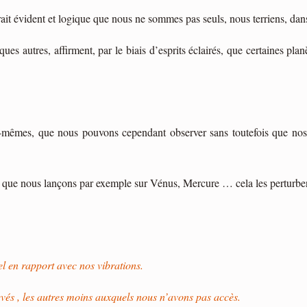
rait évident et logique que nous ne sommes pas seuls, nous terriens, da
 autres, affirment, par le biais d’esprits éclairés, que certaines planè
lles-mêmes, que nous pouvons cependant observer sans toutefois que no
ux que nous lançons par exemple sur Vénus, Mercure … cela les perturbe
el en rapport avec nos vibrations.
levés , les autres moins auxquels nous n’avons pas accès.