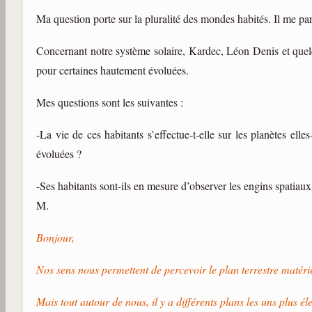
Ma question porte sur la pluralité des mondes habités. Il me pa
Concernant notre système solaire, Kardec, Léon Denis et quelques
pour certaines hautement évoluées.
Mes questions sont les suivantes :
-La vie de ces habitants s’effectue-t-elle sur les planètes e
évoluées ?
-Ses habitants sont-ils en mesure d’observer les engins spatia
M.
Bonjour,
Nos sens nous permettent de percevoir le plan terrestre matéri
Mais tout autour de nous, il y a différents plans les uns plus é