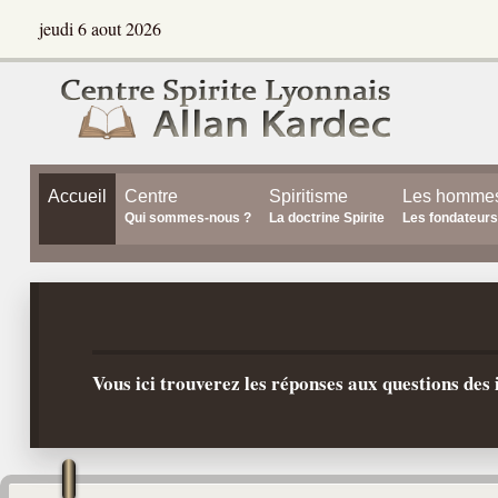
jeudi 6 aout 2026
Accueil
Centre
Spiritisme
Les homme
Qui sommes-nous ?
La doctrine Spirite
Les fondateurs
Vous ici trouverez les réponses aux questions de