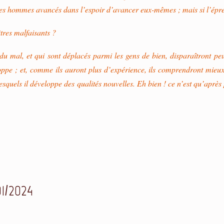
 les hommes avancés dans l’espoir d’avancer eux-mêmes ; mais si l’épreuv
tres malfaisants ?
du mal, et qui sont déplacés parmi les gens de bien, disparaîtront 
oppe ; et, comme ils auront plus d’expérience, ils comprendront mieux 
esquels il développe des qualités nouvelles. Eh bien ! ce n’est qu’après
01/2024