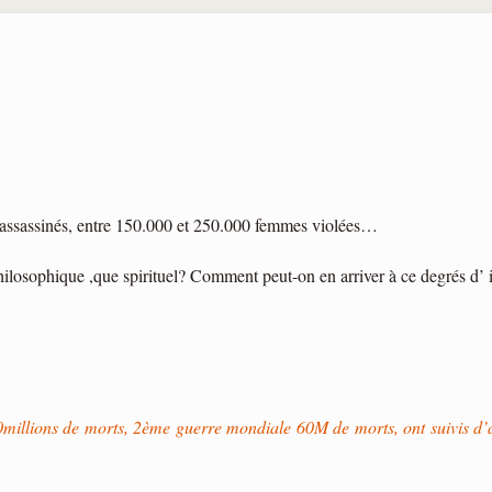
 assassinés, entre 150.000 et 250.000 femmes violées…
hilosophique ,que spirituel? Comment peut-on en arriver à ce degrés d’
llions de morts, 2ème guerre mondiale 60M de morts, ont suivis d’au