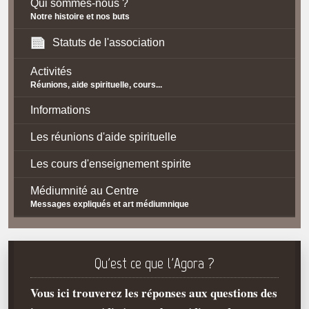
Qui sommes-nous ?
Notre histoire et nos buts
Statuts de l'association
Activités
Réunions, aide spirituelle, cours...
Informations
Les réunions d'aide spirituelle
Les cours d'enseignement spirite
Médiumnité au Centre
Messages expliqués et art médiumnique
Contact / Accès
Plan d'accès
Qu'est ce que l'Agora ?
Spiritisme
Vous ici trouverez les réponses aux questions des
La doctrine Spirite