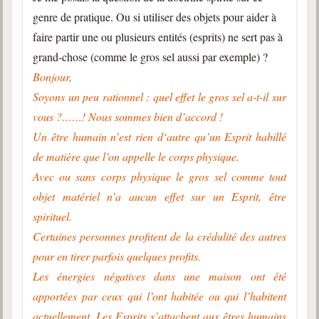
genre de pratique. Ou si utiliser des objets pour aider à
faire partir une ou plusieurs entités (esprits) ne sert pas à
grand-chose (comme le gros sel aussi par exemple) ?
Bonjour,
Soyons un peu rationnel : quel effet le gros sel a-t-il sur
vous ?……! Nous sommes bien d’accord !
Un être humain n’est rien d‘autre qu’un Esprit habillé
de matière que l’on appelle le corps physique.
Avec ou sans corps physique le gros sel comme tout
objet matériel n’a aucun effet sur un Esprit, être
spirituel.
Certaines personnes profitent de la crédulité des autres
pour en tirer parfois quelques profits.
Les énergies négatives dans une maison ont été
apportées par ceux qui l’ont habitée ou qui l’habitent
actuellement. Les Esprits s’attachent aux êtres humains