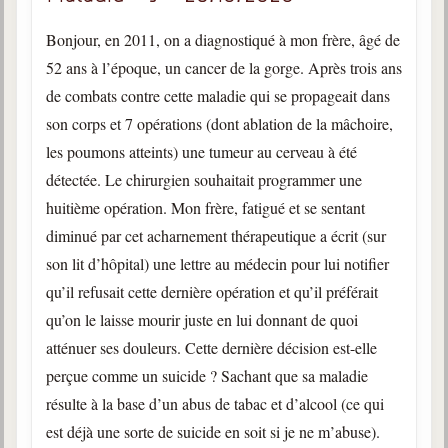
Bonjour, en 2011, on a diagnostiqué à mon frère, âgé de
52 ans à l’époque, un cancer de la gorge. Après trois ans
de combats contre cette maladie qui se propageait dans
son corps et 7 opérations (dont ablation de la mâchoire,
les poumons atteints) une tumeur au cerveau à été
détectée. Le chirurgien souhaitait programmer une
huitième opération. Mon frère, fatigué et se sentant
diminué par cet acharnement thérapeutique a écrit (sur
son lit d’hôpital) une lettre au médecin pour lui notifier
qu’il refusait cette dernière opération et qu’il préférait
qu’on le laisse mourir juste en lui donnant de quoi
atténuer ses douleurs. Cette dernière décision est-elle
perçue comme un suicide ? Sachant que sa maladie
résulte à la base d’un abus de tabac et d’alcool (ce qui
est déjà une sorte de suicide en soit si je ne m’abuse).