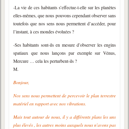
Belgique, Lux. et Canada
-La vie de ces habitants s’effectue-t-elle sur les planètes
Fédérations spirites
elles-mêmes, que nous pouvons cependant observer sans
toutefois que nos sens nous permettent d’accéder, pour
Médias spirites
l’instant, à ces mondes évoluées ?
@
-Ses habitants sont-ils en mesure d’observer les engins
spatiaux que nous lançons par exemple sur Vénus,
Mercure … cela les perturbent-ils ?
M.
Bonjour,
Nos sens nous permettent de percevoir le plan terrestre
matériel en rapport avec nos vibrations.
Mais tout autour de nous, il y a différents plans les uns
plus élevés , les autres moins auxquels nous n’avons pas