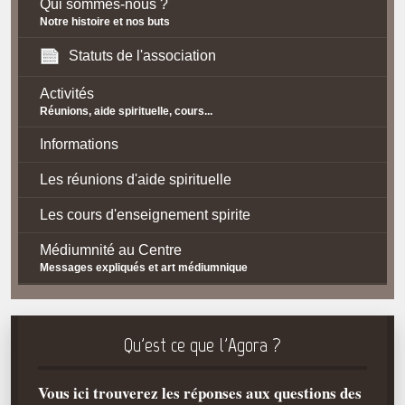
Qui sommes-nous ?
Notre histoire et nos buts
Statuts de l'association
Activités
Réunions, aide spirituelle, cours...
Informations
Les réunions d'aide spirituelle
Les cours d'enseignement spirite
Médiumnité au Centre
Messages expliqués et art médiumnique
Contact / Accès
Plan d'accès
Qu'est ce que l'Agora ?
Spiritisme
Vous ici trouverez les réponses aux questions des
La doctrine Spirite