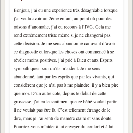
Bonjour, j’ai eu une expérience très désagréable lorsque
j’ai voulu avoir un 2ème enfant, au point où pour des
raisons d’anomalie, j’ai eu recours à l’IVG. Cela me
rend extrêmement triste même si je ne changerai pas
cette décision. Je me sens abandonné car avant d’avoir
ce diagnostic et lorsque les choses ont commencé à se
révéler moins positives, j’ai prié à Dieu et aux Esprits
sympathiques pour qu’ils m’aident. Je me sens
abandonné, tant par les esprits que par les vivants, qui
considèrent que je n’ai pas à me plaindre, il y a bien pire
que moi. D’un autre côté, depuis le début de cette
grossesse, j’ai eu le sentiment que ce bébé voulait partir,
il ne voulait pas être là. C’est tellement étrange de le
dire, mais je l’ai senti de manière claire et sans doute.
Pourriez-vous m’aider à lui envoyer du confort et à lui