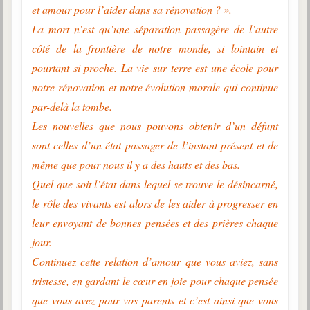
et amour pour l’aider dans sa rénovation ? ».
La mort n’est qu’une séparation passagère de l’autre
côté de la frontière de notre monde, si lointain et
pourtant si proche. La vie sur terre est une école pour
notre rénovation et notre évolution morale qui continue
par-delà la tombe.
Les nouvelles que nous pouvons obtenir d’un défunt
sont celles d’un état passager de l’instant présent et de
même que pour nous il y a des hauts et des bas.
Quel que soit l’état dans lequel se trouve le désincarné,
le rôle des vivants est alors de les aider à progresser en
leur envoyant de bonnes pensées et des prières chaque
jour.
Continuez cette relation d’amour que vous aviez, sans
tristesse, en gardant le cœur en joie pour chaque pensée
que vous avez pour vos parents et c’est ainsi que vous