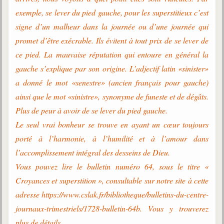
exemple, se lever du pied gauche, pour les superstitieux c’est
signe d’un malheur dans la journée ou d’une journée qui
promet d’être exécrable. Ils évitent à tout prix de se lever de
ce pied. La mauvaise réputation qui entoure en général la
gauche s’explique par son origine. L’adjectif latin «sinister»
a donné le mot «senestre» (ancien français pour gauche)
ainsi que le mot «sinistre», synonyme de funeste et de dégâts.
Plus de peur à avoir de se lever du pied gauche.
Le seul vrai bonheur se trouve en ayant un cœur toujours
porté à l’harmonie, à l’humilité et à l’amour dans
l’accomplissement intégral des desseins de Dieu.
Vous pouvez lire le bulletin numéro 64, sous le titre «
Croyances et superstition », consultable sur notre site à cette
adresse https://www.cslak.fr/bibliotheque/bulletins-du-centre-
journaux-trimestriels/1728-bulletin-64b. Vous y trouverez
plus de détails.