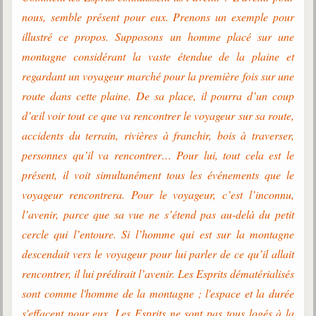
nous, semble présent pour eux. Prenons un exemple pour
illustré ce propos. Supposons un homme placé sur une
montagne considérant la vaste étendue de la plaine et
regardant un voyageur marché pour la première fois sur une
route dans cette plaine. De sa place, il pourra d’un coup
d’œil voir tout ce que va rencontrer le voyageur sur sa route,
accidents du terrain, rivières à franchir, bois à traverser,
personnes qu’il va rencontrer… Pour lui, tout cela est le
présent, il voit simultanément tous les événements que le
voyageur rencontrera. Pour le voyageur, c’est l’inconnu,
l’avenir, parce que sa vue ne s’étend pas au-delà du petit
cercle qui l’entoure. Si l’homme qui est sur la montagne
descendait vers le voyageur pour lui parler de ce qu’il allait
rencontrer, il lui prédirait l’avenir. Les Esprits dématérialisés
sont comme l'homme de la montagne ; l'espace et la durée
s'effacent pour eux. Les Esprits ne sont pas tous logés à la