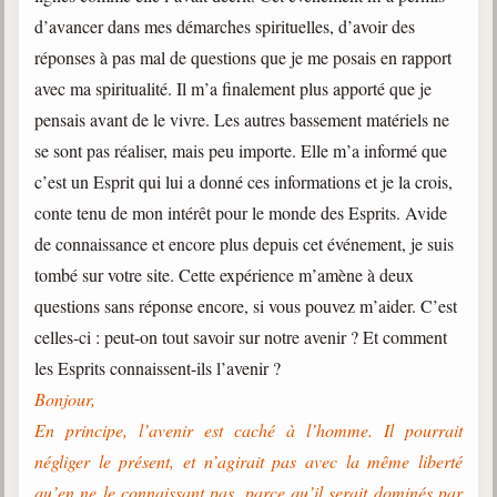
d’avancer dans mes démarches spirituelles, d’avoir des
réponses à pas mal de questions que je me posais en rapport
avec ma spiritualité. Il m’a finalement plus apporté que je
pensais avant de le vivre. Les autres bassement matériels ne
se sont pas réaliser, mais peu importe. Elle m’a informé que
c’est un Esprit qui lui a donné ces informations et je la crois,
conte tenu de mon intérêt pour le monde des Esprits. Avide
de connaissance et encore plus depuis cet événement, je suis
tombé sur votre site. Cette expérience m’amène à deux
questions sans réponse encore, si vous pouvez m’aider. C’est
celles-ci : peut-on tout savoir sur notre avenir ? Et comment
les Esprits connaissent-ils l’avenir ?
Bonjour,
En principe, l’avenir est caché à l’homme. Il pourrait
négliger le présent, et n’agirait pas avec la même liberté
qu’en ne le connaissant pas, parce qu’il serait dominés par