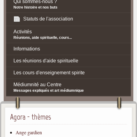
Qui sommes-nous ?
Notre histoire et nos buts
Statuts de l'association
Activités
Réunions, aide spirituelle, cours...
Informations
Les réunions d'aide spirituelle
Les cours d'enseignement spirite
Médiumnité au Centre
Messages expliqués et art médiumnique
Contact / Accès
Plan d'accès
Agora - thèmes
Spiritisme
Ange gardien
La doctrine Spirite