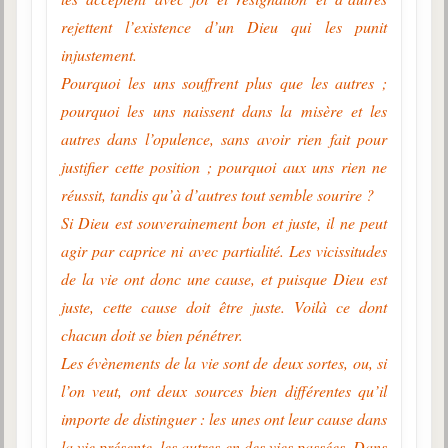
rejettent l’existence d’un Dieu qui les punit
injustement.
Pourquoi les uns souffrent plus que les autres ;
pourquoi les uns naissent dans la misère et les
autres dans l’opulence, sans avoir rien fait pour
justifier cette position ; pourquoi aux uns rien ne
réussit, tandis qu’à d’autres tout semble sourire ?
Si Dieu est souverainement bon et juste, il ne peut
agir par caprice ni avec partialité. Les vicissitudes
de la vie ont donc une cause, et puisque Dieu est
juste, cette cause doit être juste. Voilà ce dont
chacun doit se bien pénétrer.
Les évènements de la vie sont de deux sortes, ou, si
l’on veut, ont deux sources bien différentes qu’il
importe de distinguer : les unes ont leur cause dans
la vie présente, les autres en des vies passées. Dans