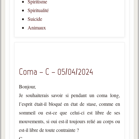
Spiritisme
Belgique, Lux. et Canada
Spiritualité
Fédérations spirites
Suicide
Médias spirites
Animaux
@
Coma – C – 05/04/2024
Bonjour,
Je souhaiterais savoir si pendant un coma long,
l’esprit était-il bloqué en état de stase, comme en
sommeil ou est-ce que celui-ci est libre de ses
mouvements, si oui est-il toujours relié au corps ou
est-il libre de toute contrainte ?
C.