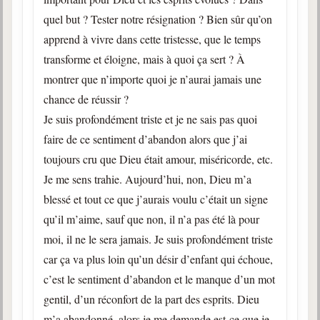
quel but ? Tester notre résignation ? Bien sûr qu’on
apprend à vivre dans cette tristesse, que le temps
transforme et éloigne, mais à quoi ça sert ? À
montrer que n’importe quoi je n’aurai jamais une
chance de réussir ?
Je suis profondément triste et je ne sais pas quoi
faire de ce sentiment d’abandon alors que j’ai
toujours cru que Dieu était amour, miséricorde, etc.
Je me sens trahie. Aujourd’hui, non, Dieu m’a
blessé et tout ce que j’aurais voulu c’était un signe
qu’il m’aime, sauf que non, il n’a pas été là pour
moi, il ne le sera jamais. Je suis profondément triste
car ça va plus loin qu’un désir d’enfant qui échoue,
c’est le sentiment d’abandon et le manque d’un mot
gentil, d’un réconfort de la part des esprits. Dieu
m’a abandonné, alors je me demande est-ce que je