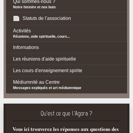
Qui sommes-nous ?
Notre histoire et nos buts
Statuts de l'association
Activités
Réunions, aide spirituelle, cours...
Informations
Les réunions d'aide spirituelle
Les cours d'enseignement spirite
Médiumnité au Centre
Messages expliqués et art médiumnique
Contact / Accès
Plan d'accès
Qu'est ce que l'Agora ?
Spiritisme
Vous ici trouverez les réponses aux questions des
La doctrine Spirite