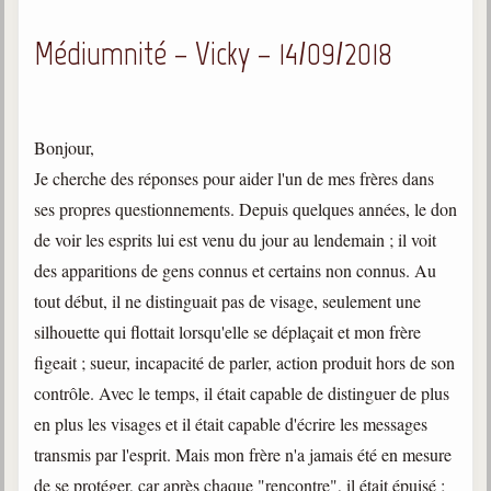
Médiumnité – Vicky – 14/09/2018
Bonjour,
Je cherche des réponses pour aider l'un de mes frères dans
ses propres questionnements. Depuis quelques années, le don
de voir les esprits lui est venu du jour au lendemain ; il voit
des apparitions de gens connus et certains non connus. Au
tout début, il ne distinguait pas de visage, seulement une
silhouette qui flottait lorsqu'elle se déplaçait et mon frère
figeait ; sueur, incapacité de parler, action produit hors de son
contrôle. Avec le temps, il était capable de distinguer de plus
en plus les visages et il était capable d'écrire les messages
transmis par l'esprit. Mais mon frère n'a jamais été en mesure
de se protéger, car après chaque "rencontre", il était épuisé ;