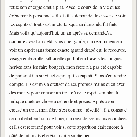
toute son énergie était à plat. Avec le cours de la vie et les
événements personnels, il a fait la demande de cesser de voir
les esprits et tout s'est arrêté lorsque sa demande fût faite.
Mais voilà qu'aujourd'hui, un an après sa demande/sa
coupure avec l'au-delà, sans crier garde, il a recommencé à
voir un esprit sans forme exacte (grand drapé qui le recouvre,
visage embrouillé, silhouette qui flotte à travers les longues
herbes sans les faire bouger), mon frère n'a pas été capable
de parler et il a suivi cet esprit qui le captait. Sans s'en rendre
compte, il s'est mis à creuser de ses propres mains et enlever
des roches pour creuser un trou où cette esprit semblait lui
indiqué quelque chose à cet endroit précis. Après avoir
creusé un trou, mon frère s'est comme "réveillé", il a constaté
ce qu'il était en train de faire, il a regardé ses mains écorchées
et il s'est retourné pour voir si cette apparition était encore à
côté de lui, mais elle était partie subitement.