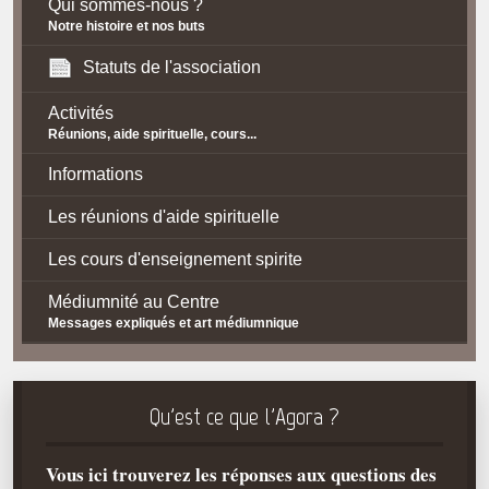
Qui sommes-nous ?
Notre histoire et nos buts
Statuts de l'association
Activités
Réunions, aide spirituelle, cours...
Informations
Les réunions d'aide spirituelle
Les cours d'enseignement spirite
Médiumnité au Centre
Messages expliqués et art médiumnique
Contact / Accès
Plan d'accès
Qu'est ce que l'Agora ?
Spiritisme
Vous ici trouverez les réponses aux questions des
La doctrine Spirite