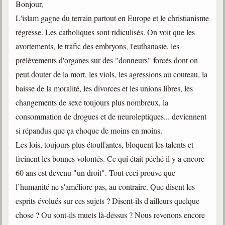
Bonjour,
L'islam gagne du terrain partout en Europe et le christianisme
régresse. Les catholiques sont ridiculisés. On voit que les
avortements, le trafic des embryons, l'euthanasie, les
prélèvements d'organes sur des "donneurs" forcés dont on
peut douter de la mort, les viols, les agressions au couteau, la
baisse de la moralité, les divorces et les unions libres, les
changements de sexe toujours plus nombreux, la
consommation de drogues et de neuroleptiques... deviennent
si répandus que ça choque de moins en moins.
Les lois, toujours plus étouffantes, bloquent les talents et
freinent les bonnes volontés. Ce qui était péché il y a encore
60 ans est devenu "un droit". Tout ceci prouve que
l’humanité ne s'améliore pas, au contraire. Que disent les
esprits évolués sur ces sujets ? Disent-ils d'ailleurs quelque
chose ? Ou sont-ils muets là-dessus ? Nous revenons encore