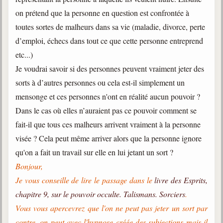
on prétend que la personne en question est confrontée à
toutes sortes de malheurs dans sa vie (maladie, divorce, perte
d’emploi, échecs dans tout ce que cette personne entreprend
etc...)
Je voudrai savoir si des personnes peuvent vraiment jeter des
sorts à d’autres personnes ou cela est-il simplement un
mensonge et ces personnes n'ont en réalité aucun pouvoir ?
Dans le cas où elles n’auraient pas ce pouvoir comment se
fait-il que tous ces malheurs arrivent vraiment à la personne
visée ? Cela peut même arriver alors que la personne ignore
qu'on a fait un travail sur elle en lui jetant un sort ?
Bonjour,
Je vous conseille de lire le passage dans le
livre des Esprits,
chapitre 9, sur le pouvoir occulte. Talismans. Sorciers
.
Vous vous apercevrez que l'on ne peut pas jeter un sort par
contre, on peut avec l'hypnose créée des subjections mais il