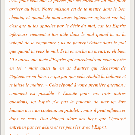
c'est pour cela que tu passes par les épreuves du mal pour
arriver au bien. Notre mission est de te mettre dans le bon
chemin, et quand de mauvaises influences agissent sur toi,
c'est que tu les appelles par le désir du mal, car les Esprits
inférieurs viennent à ton aide dans le mal quand tu as la
volonté de le commettre ; ils ne peuvent t'aider dans le mal
que quand tu veux le mal. Si tu es enclin au meurtre, eh bien
! Tu auras une nuée d'Esprits qui entretiendront cette pensée
en toi ; mais aussi tu en as d'autres qui tâcheront de
t'influencer en bien, ce qui fait que cela rétablit la balance et
te laisse le maître. » Cela répond à votre première question :
comment est possible ? Ensuite pour vos trois autres
questions, un Esprit n’a pas le pouvoir de tuer un être
humain avec un couteau, un pistolet… mais il peut influencer
dans ce sens. Tout dépend alors des liens que l’incarné
entretien pas ses désirs et ses pensées avec l’Esprit.