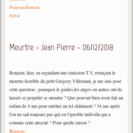
Belgique, Lux. et Canada
Fraternellement,
Fédérations spirites
Sylvie
Médias spirites
@
Meurtre – Jean Pierre – 06/12/2018
Bonjour, hier, en regardant une émission T.V, retraçant le
meurtre horrible du petit Grégory Villemain, je me suis posé
cette question : pourquoi le guides,les anges ou autres ont-ils
laissés se perpétré se meurtre ? Que pouvait bien avoir fait un
enfant de 4 ans pour mériter un tel châtiment ? 34 ans après
l'on ne sait toujours pas qui est l'ignoble individu qui a
commis cette atrocité ? Pour quelle raison ?
Bonjour,